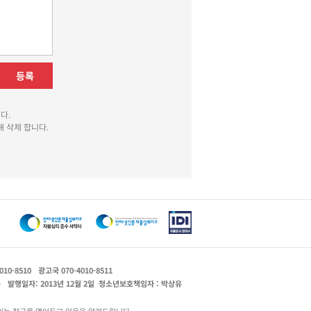
등록
다.
 삭제 합니다.
010-8510
광고국 070-4010-8511
운
발행일자: 2013년 12월 2일
청소년보호책임자 : 박상유
있는 창구를 열어두고 있음을 알려드립니다.