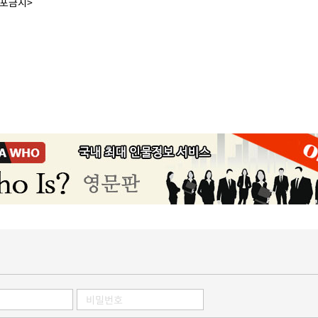
배포금지>