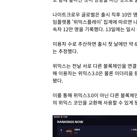
나이트크로우 글로벌은 출시 직후 10만 
임플랫폼 '위믹스플레이' 집계에 따르면 
속자 12만 명을 기록했다. 13일에는 일시
이용자 수로 추산하면 출시 첫 날에만 약 
는 추정했다.
위믹스는 전날 서로 다른 블록체인을 연결하
해 이용자는 위믹스3.0은 물론 이더리움 
됐다.
이를 통해 위믹스3.0이 아닌 다른 블록
의 위믹스 코인을 교환해 사용할 수 있게 