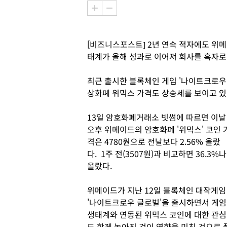
[비즈니스포스트] 2년 연속 적자에도 위메
태계가 올해 성과로 이어져 회사를 흑자로 
최근 출시한 블록체인 게임 '나이트크로우 
상화폐 위믹스 가격도 상승세를 보이고 있
13일 암호화폐거래소 빗썸에 따르면 이날
오후 위메이드의 암호화폐 '위믹스' 코인 
격은 4780원으로 전날보다 2.56% 올랐
다. 1주 전(3507원)과 비교하면 36.3%나
올랐다.
위메이드가 지난 12일 블록체인 대작게임
'나이트크로우 글로벌'을 출시하면서 게임
생태계와 연동된 위믹스 코인에 대한 관심
도 함께 높아진 것이 영향을 미친 것으로 