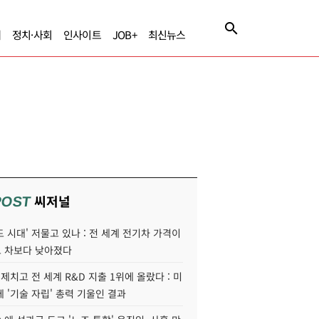
제
정치·사회
인사이트
JOB+
최신뉴스
씨저널
POST
 시대' 저물고 있나 : 전 세계 전기차 가격이
 차보다 낮아졌다
 제치고 전 세계 R&D 지출 1위에 올랐다 : 미
 '기술 자립' 총력 기울인 결과