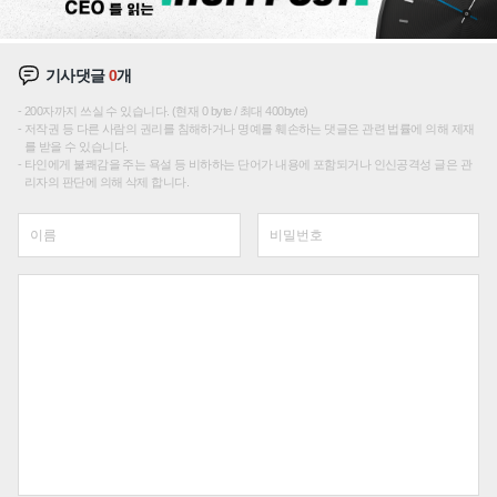
기사댓글
0
개
200자까지 쓰실 수 있습니다. (현재 0 byte / 최대 400byte)
저작권 등 다른 사람의 권리를 침해하거나 명예를 훼손하는 댓글은 관련 법률에 의해 제재
를 받을 수 있습니다.
타인에게 불쾌감을 주는 욕설 등 비하하는 단어가 내용에 포함되거나 인신공격성 글은 관
리자의 판단에 의해 삭제 합니다.