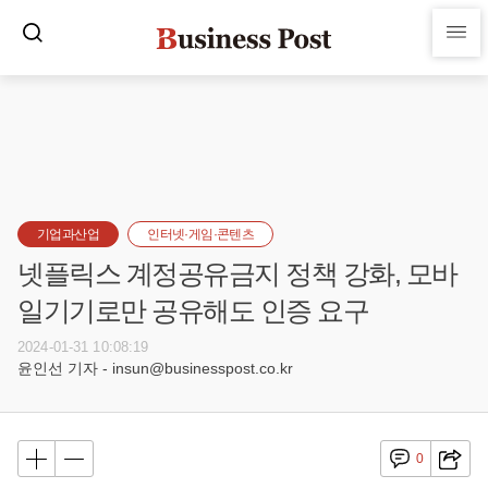
기업과산업
인터넷·게임·콘텐츠
넷플릭스 계정공유금지 정책 강화, 모바
일기기로만 공유해도 인증 요구
2024-01-31 10:08:19
윤인선 기자 - insun@businesspost.co.kr
0