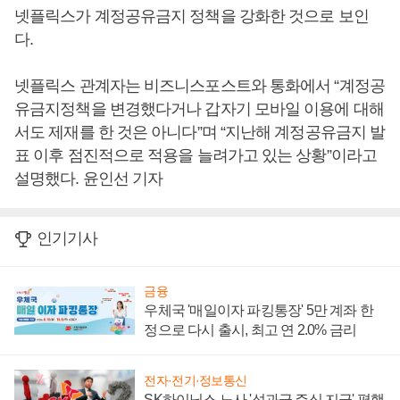
넷플릭스가 계정공유금지 정책을 강화한 것으로 보인
다.
넷플릭스 관계자는 비즈니스포스트와 통화에서 “계정공
유금지정책을 변경했다거나 갑자기 모바일 이용에 대해
서도 제재를 한 것은 아니다”며 “지난해 계정공유금지 발
표 이후 점진적으로 적용을 늘려가고 있는 상황”이라고
설명했다. 윤인선 기자
인기기사
금융
우체국 '매일이자 파킹통장' 5만 계좌 한
정으로 다시 출시, 최고 연 2.0% 금리
전자·전기·정보통신
SK하이닉스 노사 '성과급 주식 지급' 평행