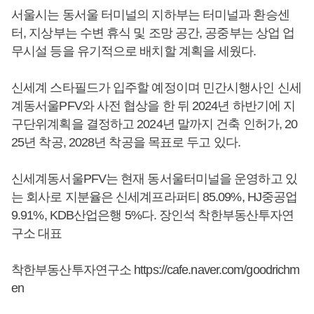
서울시는 동서울 터미널의 지하부는 터미널과 환승센
터, 지상부는 수변 휴식 및 조망 공간, 공중부는 상업 업
무시설 등을 유기적으로 배치할 계획을 세웠다.
신세계 스타필드가 입주할 예정이며 민간시행사인 신세
계동서울PFV와 사전 협상을 한 뒤 2024년 하반기에 지
구단위계획을 결정하고 2024년 말까지 건축 인허가, 20
25년 착공, 2028년 착공을 목표로 두고 있다.
신세계동서울PFV는 현재 동서울터미널을 운영하고 있
는 회사로 지분율은 신세계프라퍼티 85.09%, HJ중공업
9.91%, KDB산업은행 5%다. 장인석 착한부동산투자연
구소 대표
착한부동산투자연구소
https://cafe.naver.com/goodrichm
en