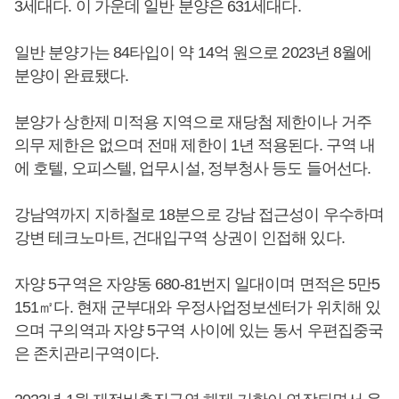
3세대다. 이 가운데 일반 분양은 631세대다.
일반 분양가는 84타입이 약 14억 원으로 2023년 8월에
분양이 완료됐다.
분양가 상한제 미적용 지역으로 재당첨 제한이나 거주
의무 제한은 없으며 전매 제한이 1년 적용된다. 구역 내
에 호텔, 오피스텔, 업무시설, 정부청사 등도 들어선다.
강남역까지 지하철로 18분으로 강남 접근성이 우수하며
강변 테크노마트, 건대입구역 상권이 인접해 있다.
자양 5구역은 자양동 680-81번지 일대이며 면적은 5만5
151㎡다. 현재 군부대와 우정사업정보센터가 위치해 있
으며 구의역과 자양 5구역 사이에 있는 동서 우편집중국
은 존치관리구역이다.