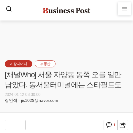
시장과머니
부동산
[채널Who] 서울 자양동 동쪽 오를 일만
남았다, 동서울터미널에는 스타필드도
2024-01-12 08:30:00
장인석 - jis1029@naver.com
1