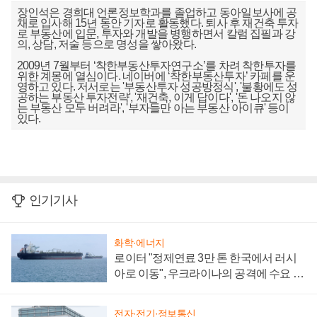
장인석은 경희대 언론정보학과를 졸업하고 동아일보사에 공
채로 입사해 15년 동안 기자로 활동했다. 퇴사 후 재건축 투자
로 부동산에 입문, 투자와 개발을 병행하면서 칼럼 집필과 강
의, 상담, 저술 등으로 명성을 쌓아왔다.
2009년 7월부터 ‘착한부동산투자연구소’를 차려 착한투자를
위한 계몽에 열심이다. 네이버에 ‘착한부동산투자’ 카페를 운
영하고 있다. 저서로는 '부동산투자 성공방정식', '불황에도 성
공하는 부동산 투자전략', '재건축, 이게 답이다', '돈 나오지 않
는 부동산 모두 버려라', '부자들만 아는 부동산 아이큐' 등이
있다.
인기기사
화학·에너지
로이터 "정제연료 3만 톤 한국에서 러시
아로 이동", 우크라이나의 공격에 수요 늘
어
전자·전기·정보통신