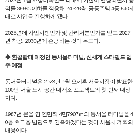
2023년 1월 재정비촉진구역 해제 기한이 연장되면서 용
적률 399% 이하를 적용해 24~28층, 공동주택 4동 840세
대로 사업을 진행하게 됐다.
2025년에 사업시행인가 및 관리처분인가를 받고 2027
년 착공, 2030년에 준공하는 것이 목표다.
◆ 환골탈태 예정인 동서울터미널, 신세계 스타필드 입
주 예정
동서울터미널은 2023년 9월 오세훈 서울시장이 발표한
100년 서울 도시 공간 대개조 프로젝트의 첫 번째 대상
지다.
1987년 문을 연 연면적 4만7907㎡의 동서울 터미널을 4
0층 초고층 빌딩으로 건축하겠다는 것이 서울시 계획의
내용이다.