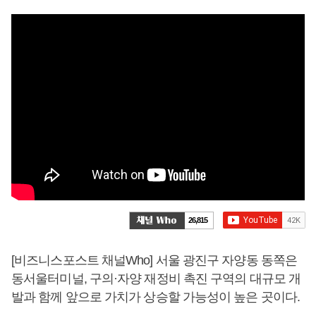
26,815
[비즈니스포스트 채널Who] 서울 광진구 자양동 동쪽은
동서울터미널, 구의·자양 재정비 촉진 구역의 대규모 개
발과 함께 앞으로 가치가 상승할 가능성이 높은 곳이다.