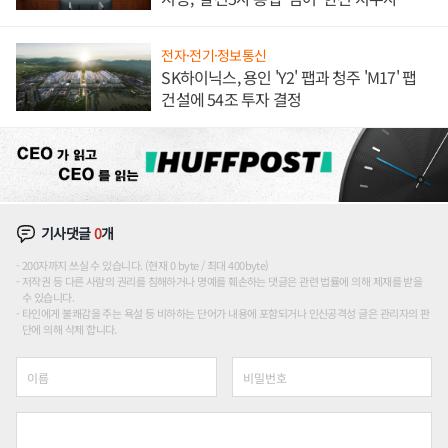
론도
전자·전기·정보통신
SK하이닉스, 용인 'Y2' 팹과 청주 'M17' 팹
건설에 54조 투자 결정
기사댓글
0
개
200자까지 쓰실 수 있습니다. (현재 0 byte / 최대 400byte)
저작권 등 다른 사람의 권리를 침해하거나 명예를 훼손하는 댓글은 관련 법률에 의해 제재를 받을
수 있습니다.
타인에게 불쾌감을 주는 욕설 등 비하하는 단어가 내용에 포함되거나 인신공격성 글은 관리자의 판
단에 의해 삭제 합니다.