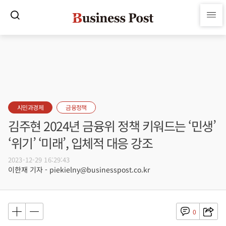
시민과경제
금융정책
김주현 2024년 금융위 정책 키워드는 ‘민생’
‘위기’ ‘미래’, 입체적 대응 강조
2023-12-29 16:29:43
이한재 기자 - piekielny@businesspost.co.kr
0