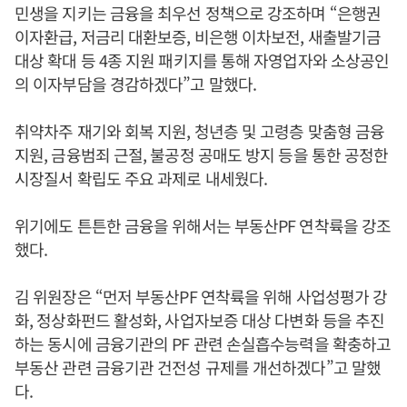
민생을 지키는 금융을 최우선 정책으로 강조하며 “은행권
이자환급, 저금리 대환보증, 비은행 이차보전, 새출발기금
대상 확대 등 4종 지원 패키지를 통해 자영업자와 소상공인
의 이자부담을 경감하겠다”고 말했다.
취약차주 재기와 회복 지원, 청년층 및 고령층 맞춤형 금융
지원, 금융범죄 근절, 불공정 공매도 방지 등을 통한 공정한
시장질서 확립도 주요 과제로 내세웠다.
위기에도 튼튼한 금융을 위해서는 부동산PF 연착륙을 강조
했다.
김 위원장은 “먼저 부동산PF 연착륙을 위해 사업성평가 강
화, 정상화펀드 활성화, 사업자보증 대상 다변화 등을 추진
하는 동시에 금융기관의 PF 관련 손실흡수능력을 확충하고
부동산 관련 금융기관 건전성 규제를 개선하겠다”고 말했
다.