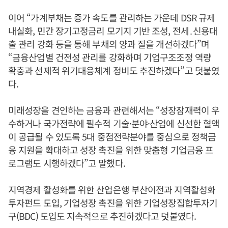
이어 “가계부채는 증가 속도를 관리하는 가운데 DSR 규제
내실화, 민간 장기고정금리 모기지 기반 조성, 전세․신용대
출 관리 강화 등을 통해 부채의 양과 질을 개선하겠다”며
“금융산업별 건전성 관리를 강화하며 기업구조조정 역량
확충과 선제적 위기대응체계 정비도 추진하겠다”고 덧붙였
다.
미래성장을 견인하는 금융과 관련해서는 “성장잠재력이 우
수하거나 국가전략에 필수적 기술·분야·산업에 신선한 혈액
이 공급될 수 있도록 5대 중점전략분야를 중심으로 정책금
융 지원을 확대하고 성장 촉진을 위한 맞춤형 기업금융 프
로그램도 시행하겠다”고 말했다.
지역경제 활성화를 위한 산업은행 부산이전과 지역활성화
투자펀드 도입, 기업성장 촉진을 위한 기업성장집합투자기
구(BDC) 도입도 지속적으로 추진하겠다고 덧붙였다.