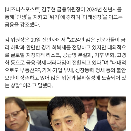
[비즈니스포스트] 김주현 금융위원장이 2024년 신년사를
통해 '민생'을 지키고 '위기'에 강하며 '미래성장'을 이끄는
금융을 강조했다.
김 위원장은 29일 신년사에서 “2024년 많은 전문가들이 금
리 하락과 완만한 경기 회복세를 전망하고 있지만 대외적으
로 글로벌 지정학적 리스크, 공급망 분절화, 기후 변화, 고령
화 등으로 금융·경제 패러다임이 전환되고 있다”며 “대내적
으로도 부동산PF, 가계·기업 부채, 성장동력 정체 등의 불안
요인이 상존하고 있어 많은 위험과 불확실성에 노출되어 있
는 상황”이라고 말했다.