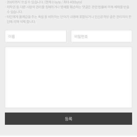
200자까지 쓰실 수 있습니다. (현재 0 byte / 최대 400byte)
저작권 등 다른 사람의 권리를 침해하거나 명예를 훼손하는 댓글은 관련 법률에 의해 제재를 받을
수 있습니다.
타인에게 불쾌감을 주는 욕설 등 비하하는 단어가 내용에 포함되거나 인신공격성 글은 관리자의 판
단에 의해 삭제 합니다.