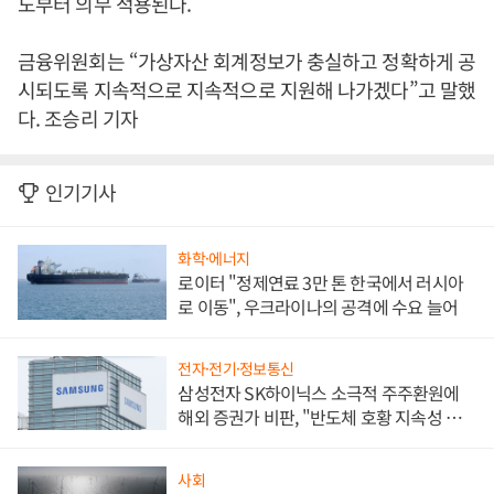
도부터 의무 적용된다.
금융위원회는 “가상자산 회계정보가 충실하고 정확하게 공
시되도록 지속적으로 지속적으로 지원해 나가겠다”고 말했
다. 조승리 기자
인기기사
화학·에너지
로이터 "정제연료 3만 톤 한국에서 러시아
로 이동", 우크라이나의 공격에 수요 늘어
전자·전기·정보통신
삼성전자 SK하이닉스 소극적 주주환원에
해외 증권가 비판, "반도체 호황 지속성 의
문"
사회