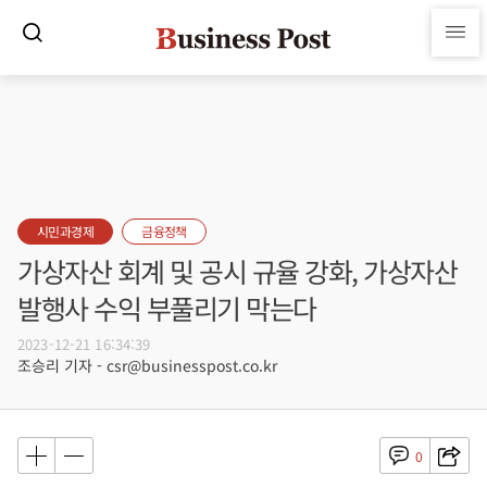
시민과경제
금융정책
가상자산 회계 및 공시 규율 강화, 가상자산
발행사 수익 부풀리기 막는다
2023-12-21 16:34:39
조승리 기자 - csr@businesspost.co.kr
0