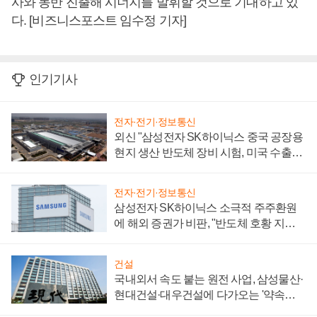
사와 동반 진출해 시너지를 발휘할 것으로 기대하고 있
다. [비즈니스포스트 임수정 기자]
인기기사
전자·전기·정보통신
외신 "삼성전자 SK하이닉스 중국 공장용
현지 생산 반도체 장비 시험, 미국 수출통
제 대비"
전자·전기·정보통신
삼성전자 SK하이닉스 소극적 주주환원
에 해외 증권가 비판, "반도체 호황 지속
성 의문"
건설
국내외서 속도 붙는 원전 사업, 삼성물산·
현대건설·대우건설에 다가오는 '약속의
시간'