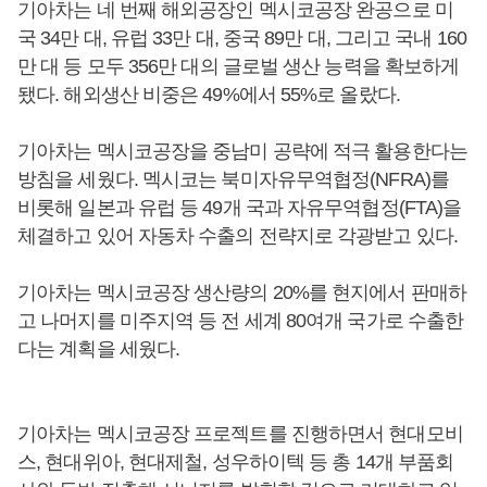
기아차는 네 번째 해외공장인 멕시코공장 완공으로 미
국 34만 대, 유럽 33만 대, 중국 89만 대, 그리고 국내 160
만 대 등 모두 356만 대의 글로벌 생산 능력을 확보하게
됐다. 해외생산 비중은 49%에서 55%로 올랐다.
기아차는 멕시코공장을 중남미 공략에 적극 활용한다는
방침을 세웠다. 멕시코는 북미자유무역협정(NFRA)를
비롯해 일본과 유럽 등 49개 국과 자유무역협정(FTA)을
체결하고 있어 자동차 수출의 전략지로 각광받고 있다.
기아차는 멕시코공장 생산량의 20%를 현지에서 판매하
고 나머지를 미주지역 등 전 세계 80여개 국가로 수출한
다는 계획을 세웠다.
기아차는 멕시코공장 프로젝트를 진행하면서 현대모비
스, 현대위아, 현대제철, 성우하이텍 등 총 14개 부품회