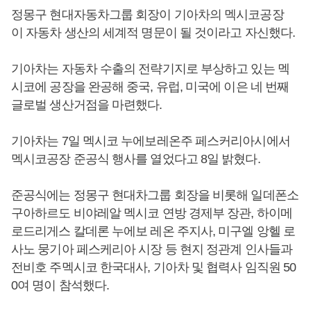
정몽구 현대자동차그룹 회장이 기아차의 멕시코공장
이 자동차 생산의 세계적 명문이 될 것이라고 자신했다.
기아차는 자동차 수출의 전략기지로 부상하고 있는 멕
시코에 공장을 완공해 중국, 유럽, 미국에 이은 네 번째
글로벌 생산거점을 마련했다.
기아차는 7일 멕시코 누에보레온주 페스커리아시에서
멕시코공장 준공식 행사를 열었다고 8일 밝혔다.
준공식에는 정몽구 현대차그룹 회장을 비롯해 일데폰소
구아하르도 비야레알 멕시코 연방 경제부 장관, 하이메
로드리게스 칼데론 누에보 레온 주지사, 미구엘 앙헬 로
사노 뭉기아 페스케리아 시장 등 현지 정관계 인사들과
전비호 주멕시코 한국대사, 기아차 및 협력사 임직원 50
0여 명이 참석했다.