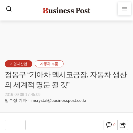
기업과산업
자동차·부품
정몽구 “기아차 멕시코공장, 자동차 생산
의 세계적 명문 될 것”
2016-09-08 17:45:09
임수정 기자 - imcrystal@businesspost.co.kr
0