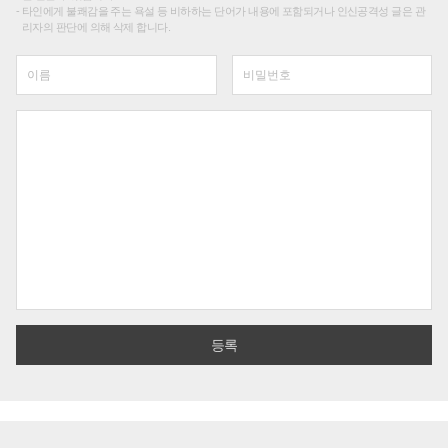
타인에게 불쾌감을 주는 욕설 등 비하하는 단어가 내용에 포함되거나 인신공격성 글은 관
리자의 판단에 의해 삭제 합니다.