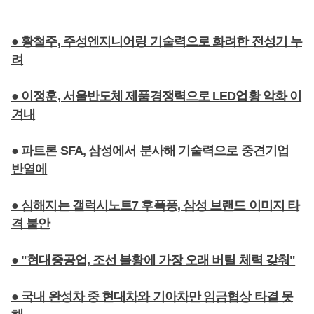
● 황철주, 주성엔지니어링 기술력으로 화려한 전성기 누
려
● 이정훈, 서울반도체 제품경쟁력으로 LED업황 악화 이
겨내
● 파트론 SFA, 삼성에서 분사해 기술력으로 중견기업
반열에
● 심해지는 갤럭시노트7 후폭풍, 삼성 브랜드 이미지 타
격 불안
● "현대중공업, 조선 불황에 가장 오래 버틸 체력 갖춰"
● 국내 완성차 중 현대차와 기아차만 임금협상 타결 못