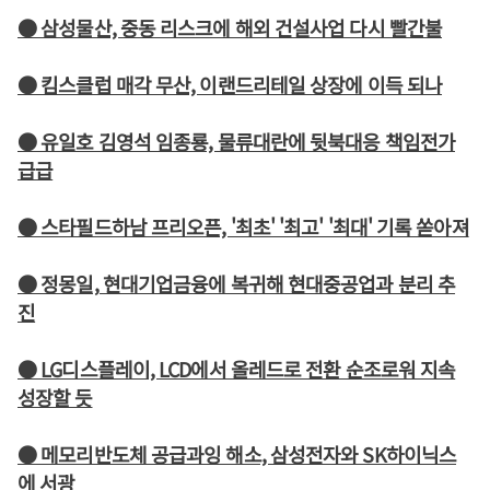
● 삼성물산, 중동 리스크에 해외 건설사업 다시 빨간불
● 킴스클럽 매각 무산, 이랜드리테일 상장에 이득 되나
● 유일호 김영석 임종룡, 물류대란에 뒷북대응 책임전가
급급
● 스타필드하남 프리오픈, '최초' '최고' '최대' 기록 쏟아져
● 정몽일, 현대기업금융에 복귀해 현대중공업과 분리 추
진
● LG디스플레이, LCD에서 올레드로 전환 순조로워 지속
성장할 듯
● 메모리반도체 공급과잉 해소, 삼성전자와 SK하이닉스
에 서광