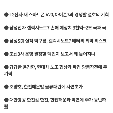
● LG전자 새 스마트폰 V20, 아이폰7과 경쟁할 절호의 기회
● 삼성전자 갤럭시노트7 손해 예상치 3천억~2조 극과 극
● 삼성SDI 실적 먹구름, 갤럭시노트7 배터리 최악 리스크
● 조선3사 운명 결정할 맥킨지 보고서 왜 늦어지나
● 답답한 윤갑한, 현대차 노조 협상과 파업 양동작전에 무
기력
● 조양호, 한진해운발 물류대란에 사면초가
● 대한항공 한진칼 한진, 한진해운과 악연에 주가 동반하
락