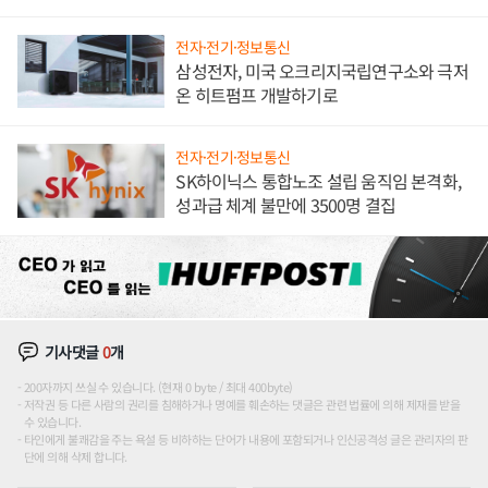
전자·전기·정보통신
삼성전자, 미국 오크리지국립연구소와 극저
온 히트펌프 개발하기로
전자·전기·정보통신
SK하이닉스 통합노조 설립 움직임 본격화,
성과급 체계 불만에 3500명 결집
기사댓글
0
개
200자까지 쓰실 수 있습니다. (현재 0 byte / 최대 400byte)
저작권 등 다른 사람의 권리를 침해하거나 명예를 훼손하는 댓글은 관련 법률에 의해 제재를 받을
수 있습니다.
타인에게 불쾌감을 주는 욕설 등 비하하는 단어가 내용에 포함되거나 인신공격성 글은 관리자의 판
단에 의해 삭제 합니다.