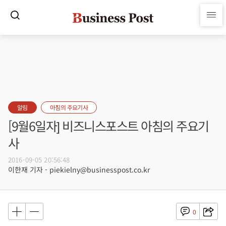
알림
아침의 주요기사
[9월6일자] 비즈니스포스트 아침의 주요기
사
2016-09-05 20:56:48
이한재 기자 - piekielny@businesspost.co.kr
0