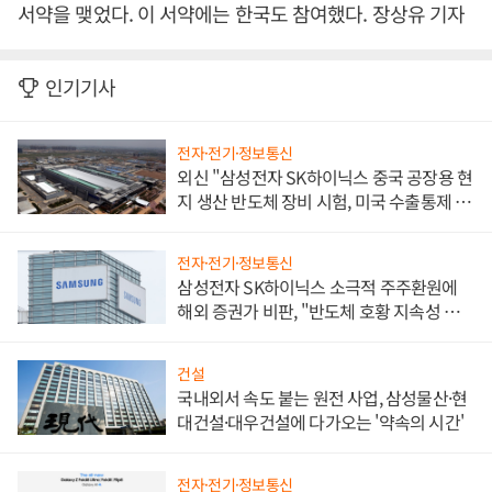
서약을 맺었다. 이 서약에는 한국도 참여했다. 장상유 기자
인기기사
전자·전기·정보통신
외신 "삼성전자 SK하이닉스 중국 공장용 현
지 생산 반도체 장비 시험, 미국 수출통제 대
비"
전자·전기·정보통신
삼성전자 SK하이닉스 소극적 주주환원에
해외 증권가 비판, "반도체 호황 지속성 의
문"
건설
국내외서 속도 붙는 원전 사업, 삼성물산·현
대건설·대우건설에 다가오는 '약속의 시간'
전자·전기·정보통신