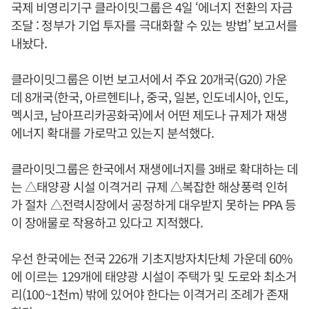
국제 비영리기구 클라이밋그룹은 4일 ‘에너지 전환의 자금
조달 : 정부가 기업 투자를 극대화할 수 있는 방법’ 보고서를
내놨다.
클라이밋그룹은 이번 보고서에서 주요 20개국(G20) 가운
데 8개국(한국, 아르헨티나, 중국, 일본, 인도네시아, 인도,
멕시코, 남아프리카공화국)에서 어떤 제도나 규제가 재생
에너지 확대를 가로막고 있는지 분석했다.
클라이밋그룹은 한국에서 재생에너지를 3배로 확대하는 데
는 △태양광 시설 이격거리 규제 △복잡한 해상풍력 인허
가 절차 △전력시장에서 공정하게 대우받지 못하는 PPA 등
이 장애물로 작용하고 있다고 지적했다.
우선 한국에는 전국 226개 기초지방자치단체 가운데 60%
에 이르는 129개에 태양광 시설이 주택가 및 도로와 최소거
리(100~1천m) 밖에 있어야 한다는 이격거리 조례가 존재