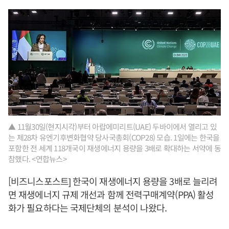
▲ 11월30일(현지시각)부터 아랍에미리트(UAE) 두바이에서 열리고 있
는 제28차 유엔기후변화협약 당사국총회(COP28) 모습. 1일에는 한국을
포함한 전 세계 118개국이 재생에너지 용량을 3배로 확대하는 서약에 동
참했다. <연합뉴스>
[비즈니스포스트] 한국이 재생에너지 용량을 3배로 늘리려
면 재생에너지 규제 개선과 함께 전력구매계약(PPA) 활성
화가 필요하다는 국제단체의 분석이 나왔다.