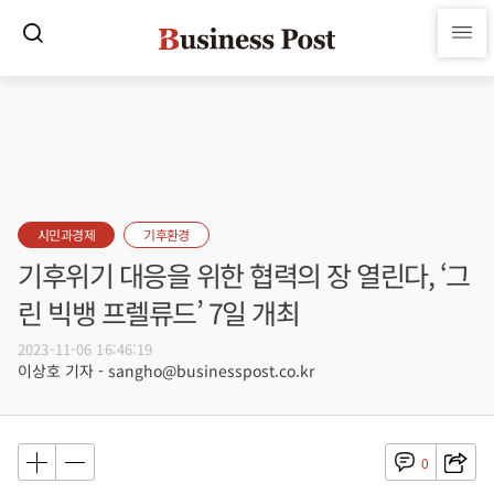
시민과경제
기후환경
기후위기 대응을 위한 협력의 장 열린다, ‘그
린 빅뱅 프렐류드’ 7일 개최
2023-11-06 16:46:19
이상호 기자 - sangho@businesspost.co.kr
0