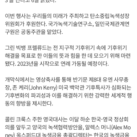
이번 행사는 우리들의 미래가 주최하고 탄소중립녹색성장
위원회가 후원한다. 국가녹색기술연구소, 일민국제관계연
구원은 공동주관을 맡았다.
그린 빅뱅 프렐류드는 전 지구적 기후위기 속에 기후위기
해결을 목표로 한 이들의 뜻과 힘을 한 데 모으기 위해 마련
됐다. 2023년을 시작으로 연례 가동될 예정이다.
개막식에서는 영상축사를 통해 반기문 제8대 유엔 사무총
장, 존 케리(John Kerry) 미국 백악관 기후특사가 심화되는
기후변화의 파괴성과 이를 해결하기 위한 강력한 세계적 행
동의 향방을 제시한다.
콜린 크룩스 주한 영국대사는 이달 하순 한국-영국 정상회
의를 앞두고 양국의 녹색협력방안을, 알렉스 머니(Alex Mo
ney) 옥스퍼드대 녹색금융 총괄디렉터는 한국의 녹색금융