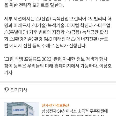
을 위한 전략적 포인트를 말한다.
세부 세션에서는 △(산업) 녹색산업 프런티어 : 모빌리티 혁
명과 미래도시 △(기술) 녹색기술: 디지털 혁신과 스타트업
△(특별대담) 기후 변화의 지정학 △(금융) 녹색금융 활성
화 △(환경기술) 환경 R&D 미래전략 △(에너지전환) 글로
벌 에너지 전환 등의 주제로 논의가 진행된다.
‘그린 빅뱅 프렐류드 2023’ 관련 자세한 정보 검색과 행사
참여 등록은
우리들의 미래 홈페이지
에서 가능하다. 이상호
기자
인기기사
전자·전기·정보통신
삼성전자 SK하이닉스 소극적 주주환원에