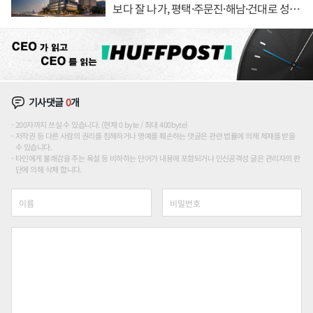
보다 잘 나가, 평택·주문진·해남·건대로 성
장판 더 넓힌다
기사댓글
0
개
200자까지 쓰실 수 있습니다. (현재 0 byte / 최대 400byte)
저작권 등 다른 사람의 권리를 침해하거나 명예를 훼손하는 댓글은 관련 법률에 의해 제재를 받을
수 있습니다.
타인에게 불쾌감을 주는 욕설 등 비하하는 단어가 내용에 포함되거나 인신공격성 글은 관리자의 판
단에 의해 삭제 합니다.