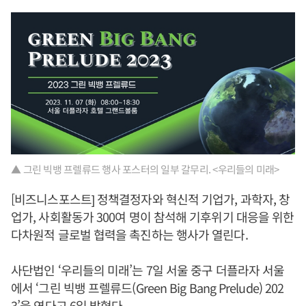
▲ 그린 빅뱅 프렐류드 행사 포스터의 일부 갈무리. <우리들의 미래>
[비즈니스포스트] 정책결정자와 혁신적 기업가, 과학자, 창
업가, 사회활동가 300여 명이 참석해 기후위기 대응을 위한
다차원적 글로벌 협력을 촉진하는 행사가 열린다.
사단법인 ‘우리들의 미래’는 7일 서울 중구 더플라자 서울
에서 ‘그린 빅뱅 프렐류드(Green Big Bang Prelude) 202
3’을 연다고 6일 밝혔다.