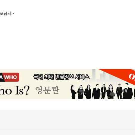
배포금지>