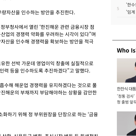
'한수
5
량자산을 인수하는 방안을 추진한다.
'임계
 정부청사에서 열린 ‘한진해운 관련 금융시장 점
운산업의 경쟁력 약화를 우려하는 시각이 있다”며
량자산을 인수해 경쟁력을 확보하는 방안을 적극
Who Is
보유한 선박 가운데 영업이익 창출에 실질적으로
인력 등을 인수하도록 추진하겠다”고 말했다.
 흡수해 해운업 경쟁력을 유지하겠다는 것으로 풀
한찬식 대
 한진해운의 부채까지 부담해야하는 상황을 감안한
'정통 검사'
서관
청 출범 앞
맡아 [2026
화하기 위해 정 부위원장을 단장으로 하는 ‘금융