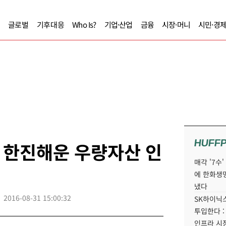
글로벌
기후대응
Who Is?
기업·산업
금융
시장·머니
시민·경
HUFF
 한진해운 우량자산 인
매각 '7수
에 한화생
냈다
2016-08-31 15:00:32
SK하이닉스
투입한다 :
인프라 시