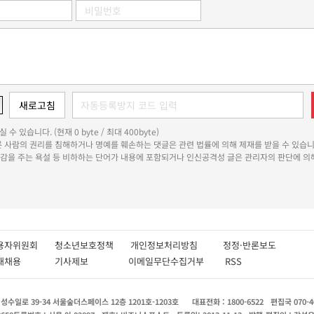
 수 있습니다. (현재 0 byte / 최대 400byte)
다른 사람의 권리를 침해하거나 명예를 훼손하는 댓글은 관련 법률에 의해 제재를 받을 수 있습니
쾌감을 주는 욕설 등 비하하는 단어가 내용에 포함되거나 인신공격성 글은 관리자의 판단에 의해
용자위원회
청소년보호정책
개인정보처리방침
정정·반론보도
인재채용
기사제보
이메일무단수집거부
RSS
수일로 39-34 서울숲더스페이스 12층 1201호-1203호
대표전화 : 1800-6522
편집국 070-4