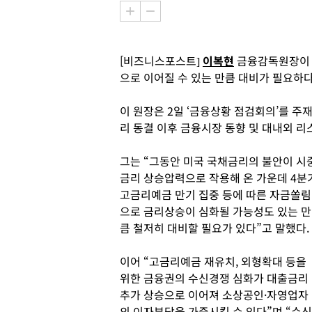
[비즈니스포스트]
이복현
금융감독원장이 
으로 이어질 수 있는 만큼 대비가 필요하
이 원장은 2일 ‘금융상황 점검회의’를 주
리 동결 이후 금융시장 동향 및 대내외 리
그는 “그동안 미국 국채금리의 불안이 시
금리 상승압력으로 작용해 온 가운데 4분
고금리예금 만기 집중 등에 따른 자금쏠림
으로 금리상승이 심화될 가능성도 있는 만
큼 철저히 대비할 필요가 있다”고 말했다.
이어 “고금리예금 재유치, 외형확대 등을
위한 금융권의 수신경쟁 심화가 대출금리
추가 상승으로 이어져 소상공인·자영업자
의 이자부담을 가중시킬 수 있다”며 “수신