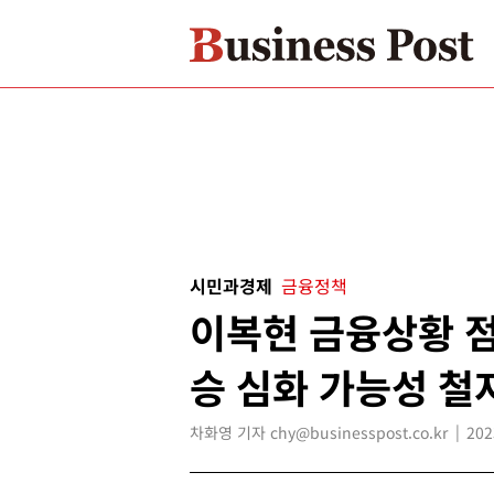
시민과경제
금융정책
이복현 금융상황 점
승 심화 가능성 철
차화영 기자 chy@businesspost.co.kr
202