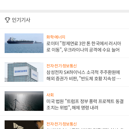
인기기사
화학·에너지
로이터 "정제연료 3만 톤 한국에서 러시아
로 이동", 우크라이나의 공격에 수요 늘어
전자·전기·정보통신
삼성전자 SK하이닉스 소극적 주주환원에
해외 증권가 비판, "반도체 호황 지속성 의
문"
사회
미국 법원 "트럼프 정부 풍력 프로젝트 동결
조치는 위법", 해제 명령 내려
전자·전기·정보통신