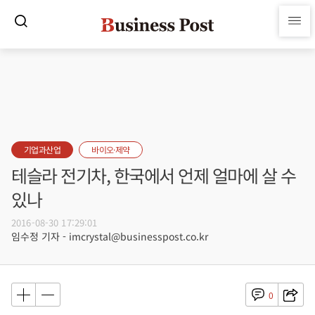
기업과산업
바이오·제약
테슬라 전기차, 한국에서 언제 얼마에 살 수
있나
2016-08-30 17:29:01
임수정 기자 - imcrystal@businesspost.co.kr
0