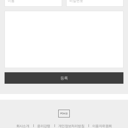
PC버전
회사소개
윤리강령
개인정보처리방침
이용자위원회