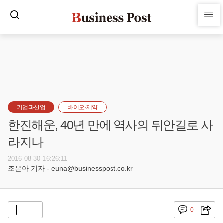
기업과산업
바이오·제약
한진해운, 40년 만에 역사의 뒤안길로 사
라지나
2016-08-30 16:26:11
조은아 기자 - euna@businesspost.co.kr
0