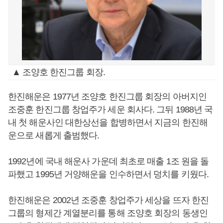
▲ 조양호 한진그룹 회장.
한진해운은 1977년 조양호 한진그룹 회장의 아버지인
조중훈 한진그룹 창업주가 세운 회사다. 그뒤 1988년 국
내 첫 해운사인 대한상선을 합병하면서 지금의 한진해
운으로 새롭게 출범했다.
1992년에 국내 해운사 가운데 최초로 매출 1조 원을 돌
파했고 1995년 거양해운을 인수하면서 덩치를 키웠다.
한진해운은 2002년 조중훈 창업주가 세상을 뜨자 한진
그룹의 형제간 계열분리를 통해 조양호 회장의 동생인