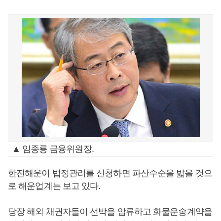
▲ 임종룡 금융위원장.
한진해운이 법정관리를 신청하면 파산수순을 밟을 것으
로 해운업계는 보고 있다.
당장 해외 채권자들이 선박을 압류하고 화물운송계약을