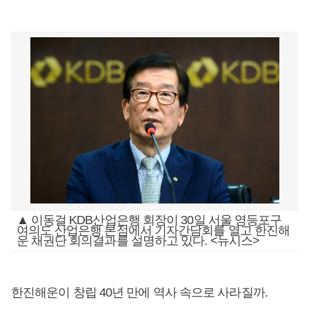
▲ 이동걸 KDB산업은행 회장이 30일 서울 영등포구
여의도 산업은행 본점에서 기자간담회를 열고 한진해
운 채권단 회의결과를 설명하고 있다. <뉴시스>
한진해운이 창립 40년 만에 역사 속으로 사라질까.