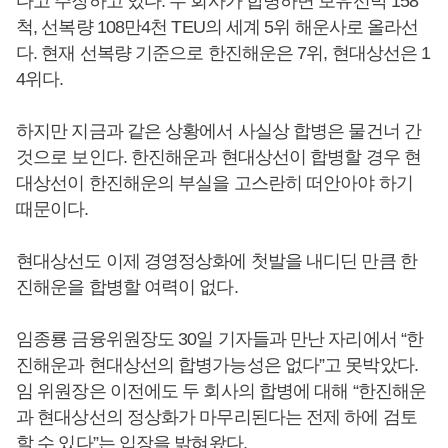
다고 주장하고 있다. 두 회사가 합병하면 보유선박 158
척, 선복량 108만4천 TEU의 세계 5위 해운사로 올라선
다. 현재 선복량 기준으로 한진해운은 7위, 현대상선은 1
4위다.
하지만 지금과 같은 상황에서 사실상 합병은 물건너 간
것으로 보인다. 한진해운과 현대상선이 합병할 경우 현
대상선이 한진해운의 부실을 고스란히 떠안아야 하기
때문이다.
현대상선도 이제 경영정상화에 첫발을 내디딘 만큼 한
진해운을 합병할 여력이 없다.
임종룡 금융위원장도 30일 기자들과 만난 자리에서 “한
진해운과 현대상선의 합병가능성은 없다”고 못박았다.
임 위원장은 이전에도 두 회사의 합병에 대해 “한진해운
과 현대상선의 정상화가 마무리된다는 전제 하에 검토
할 수 있다”는 입장을 밝혀왔다.