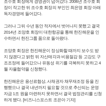
조수호 회장에게 경영권이 넘어갔다. 2006년 조수호 회
장이 작고한 뒤 조수호 회장의 부인인 최은영 회장 아래
독자경영에 들어갔다.
그러나 그뒤 수년 동안 적자에서 벗어나지 못했고 결국
2014년 조양호 회장이 대한항공을 통해 한진해운을 인
수하면서 한진그룹 품으로 돌아왔다.
조양호 회장은 한진해운이 정상화할 때까지 보수도 받
지 않겠다고 밝힌 뒤 자산매각과 비용절감 등 고강도 구
조조정에 들어갔으나 유동성 위기를 극복하지 못하고 4
월 자율협약을 신청했다.
한진해운은 용선료협상, 사채권자 채무재조정 등을 진
행했으나 결국 내년까지 필요할 것으로 추산되는 운영
자금 1조 원을 마련하지 못하면서 결국 법정관리를 신청
하게 됐다. [비즈니스포스트 조은아 기자]