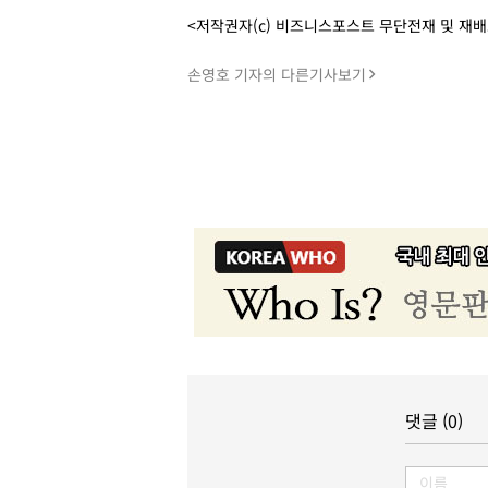
<저작권자(c) 비즈니스포스트 무단전재 및 재
손영호 기자의 다른기사보기
댓글 (0)