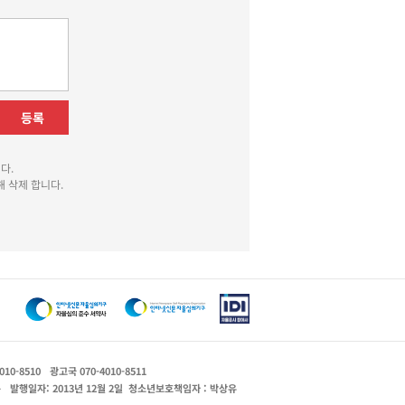
등록
다.
 삭제 합니다.
010-8510
광고국 070-4010-8511
운
발행일자: 2013년 12월 2일
청소년보호책임자 : 박상유