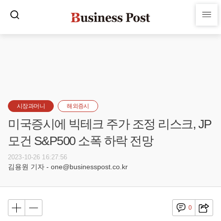
시장과머니
해외증시
미국증시에 빅테크 주가 조정 리스크, JP
모건 S&P500 소폭 하락 전망
2023-10-26 16:27:56
김용원 기자 - one@businesspost.co.kr
0