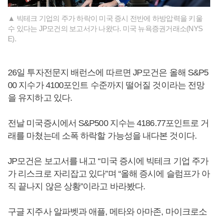
▲ 빅테크 기업의 주가 하락이 미국 증시 전반에 하방압력을 키울
수 있다는 JP모건의 보고서가 나왔다. 미국 뉴욕증권거래소(NYS
E).
26일 투자전문지 배런스에 따르면 JP모건은 올해 S&P5
00 지수가 4100포인트 수준까지 떨어질 것이라는 전망
을 유지하고 있다.
전날 미국증시에서 S&P500 지수는 4186.77포인트로 거
래를 마쳤는데 소폭 하락할 가능성을 내다본 것이다.
JP모건은 보고서를 내고 “미국 증시에 빅테크 기업 주가
가 리스크로 자리잡고 있다”며 “올해 증시에 슬럼프가 아
직 끝나지 않은 상황”이라고 바라봤다.
구글 지주사 알파벳과 애플, 메타와 아마존, 마이크로소