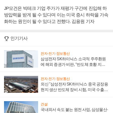
JP모건은 빅테크 기업 주가가 재평가 구간에 진입해 하
방압력을 받게 될 수 있다며 이는 미국 증시 하락을 가속
화하는 원인이 될 수 있다고 전했다. 김용원 기자
인기기사
전자·전기·정보통신
삼성전자 SK하이닉스 소극적 주주환원
에 해외 증권가 비판, "반도체 호황 지속
성 의문"
전자·전기·정보통신
외신 "삼성전자 SK하이닉스 중국 공장용
현지 생산 반도체 장비 시험, 미국 수출통
제 대비"
건설
국내외서 속도 붙는 원전 사업, 삼성물산·