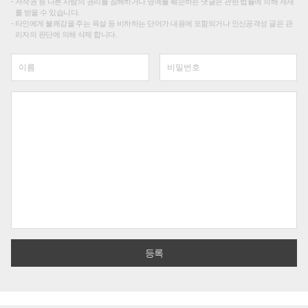
저작권 등 다른 사람의 권리를 침해하거나 명예를 훼손하는 댓글은 관련 법률에 의해 제재
를 받을 수 있습니다.
타인에게 불쾌감을 주는 욕설 등 비하하는 단어가 내용에 포함되거나 인신공격성 글은 관
리자의 판단에 의해 삭제 합니다.