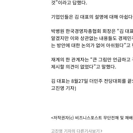
것”이라고 답했다.
기업인들은 김 대표의 설명에 대해 아쉽다
박병원 한국경영자총협회 회장은 “김 대
알겠지만 이와 상관없는 내용들도 경제민
는 방안에 대한 논의가 없어 아쉬웠다”고 
재계의 한 관계자는 “큰 그림만 언급하고
제시할 의견이 없었다”고 말했다.
김 대표는 8월27일 더민주 전당대회를 
고진영 기자]
<저작권자(c) 비즈니스포스트 무단전재 및 재
고진영 기자의 다른기사보기