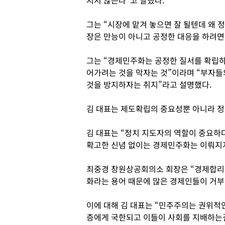
지지 않는다”고 말했다.
그는 “시장에 맡겨 놓으면 잘 될텐데 왜 
장은 만능이 아니고 공정한 대응을 하려면
그는 “경제민주화는 공정한 질서를 확립하
어가려는 것을 막자는 것”이라며 “부자
것을 방지하자는 취지”라고 설명했다.
김 대표는 제도확립의 중요성뿐 아니라 정
김 대표는 “정치 지도자의 역할이 중요하
확고한 신념 없이는 경제민주화는 이뤄지지
최중경 창원상공회의소 회장은 “경제합리화
화라는 용어 때문에 많은 경제인들이 거부
이에 대해 김 대표는 “민주주의는 권위적
층에게 국한되고 이들이 사회를 지배하는