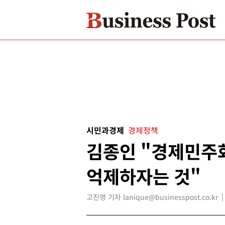
시민과경제
경제정책
김종인 "경제민주
억제하자는 것"
고진영 기자 lanique@businesspost.co.kr