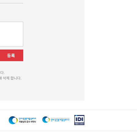
등록
다.
 삭제 합니다.