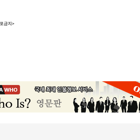
배포금지>