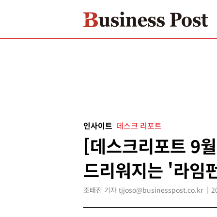
인사이트
데스크 리포트
[데스크리포트 9월
드리워지는 '라임펀
조태진 기자 tjjoso@businesspost.co.kr
2