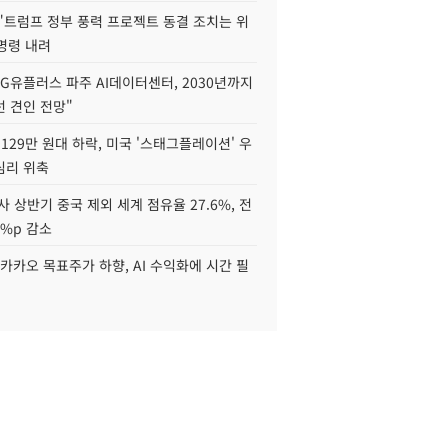
"트럼프 정부 풍력 프로젝트 동결 조치는 위
 명령 내려
LG유플러스 파주 AI데이터센터, 2030년까지
 견인 전망"
129만 원대 하락, 미국 '스태그플레이션' 우
심리 위축
사 상반기 중국 제외 세계 점유율 27.6%, 전
6%p 감소
카카오 목표주가 하향, AI 수익화에 시간 필