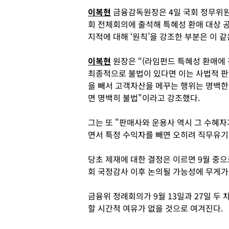
이복현
금융감독원장은 4일 국회 정무위
회 전체회의에 출석해 특혜성 환매 대상 
지적에 대해 ‘원칙’을 강조한 부분은 이 
이복현
원장은 “(라임펀드 특혜성 환매에
최종적으로 불법이 있다면 이는 사법적 
을 빼서 고객자산을 메꾸는 행위는 명백
면 명백히 불법"이라고 강조했다.
그는 또 "판매사와 운용사 역시 그 수혜
면서 특정 수익자를 빼면 오히려 직무유기
당초 제재에 대한 결정은 이르면 9월 중으로
회 국정감사 이후 논의될 가능성에 무게가
금융위 정례회의가 9월 13일과 27일 두 
할 시간적 여유가 없을 것으로 여겨진다.