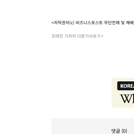
<저작권자(c) 비즈니스포스트 무단전재 및 재
조태진 기자의 다른기사보기
댓글 (0)