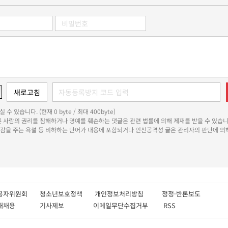
 수 있습니다. (현재 0 byte / 최대 400byte)
다른 사람의 권리를 침해하거나 명예를 훼손하는 댓글은 관련 법률에 의해 제재를 받을 수 있습니
쾌감을 주는 욕설 등 비하하는 단어가 내용에 포함되거나 인신공격성 글은 관리자의 판단에 의해
용자위원회
청소년보호정책
개인정보처리방침
정정·반론보도
인재채용
기사제보
이메일무단수집거부
RSS