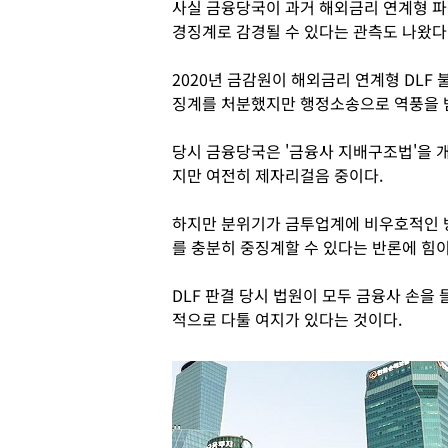
사실 금융당국이 과거 해외금리 연계형 파
경징계로 감경될 수 있다는 관측도 나왔다
2020년 금감원이 해외금리 연계형 DLF
징계를 처분했지만 행정소송으로 역풍을 받
당시 금융당국은 '금융사 지배구조법'을 개
지만 여전히 제자리걸음 중이다.
하지만 분위기가 금투업계에 비우호적인 방
를 충분히 중징계할 수 있다는 반론에 힘이
DLF 판결 당시 법원이 모두 금융사 손을
적으로 다툴 여지가 있다는 것이다.