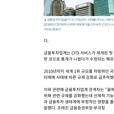
▲ 금융당국의 칼끝이 다시 라임펀드 사태를 겨누는 가운데
업계에선 CEO 제재 수위에 대해 촉각을 곤두세우고 있다. 
여의도 증권가.
다.
금융투자업계는 CFD 서비스가 재개된 첫 
한 것으로 통계가 나왔다가 수정되는 해프
2010년까지 세계 1위 규모를 자랑하던 
타매매 사태에 따른 규제 강화로 급추락했
이와 관련해 금융투자업계 관계자는 “올해
위해 관련 규제를 강화했는데 선제적 기능
과 금융투자 생태계에 부정적인 영향을 줄
말했다. 조태진 금융증권부장·부국장