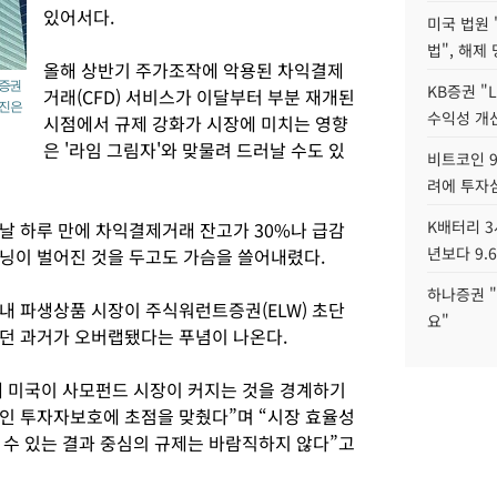
있어서다.
미국 법원 
법", 해제
올해 상반기 주가조작에 악용된 차익결제
 증권
KB증권 "
거래(CFD) 서비스가 이달부터 부분 재개된
사진은
수익성 개선
시점에서 규제 강화가 시장에 미치는 영향
은 '라임 그림자'와 맞물려 드러날 수도 있
비트코인 9
려에 투자
K배터리 3
날 하루 만에 차익결제거래 잔고가 30%나 급감
년보다 9.
닝이 벌어진 것을 두고도 가슴을 쓸어내렸다.
하나증권 "
국내 파생상품 시장이 주식워런트증권(ELW) 초단
요"
던 과거가 오버랩됐다는 푸념이 나온다.
 미국이 사모펀드 시장이 커지는 것을 경계하기
인 투자자보호에 초점을 맞췄다”며 “시장 효율성
 수 있는 결과 중심의 규제는 바람직하지 않다”고