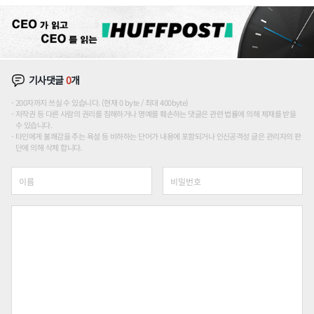
론도
기사댓글
0
개
200자까지 쓰실 수 있습니다. (현재 0 byte / 최대 400byte)
저작권 등 다른 사람의 권리를 침해하거나 명예를 훼손하는 댓글은 관련 법률에 의해 제재를 받을
수 있습니다.
타인에게 불쾌감을 주는 욕설 등 비하하는 단어가 내용에 포함되거나 인신공격성 글은 관리자의 판
단에 의해 삭제 합니다.