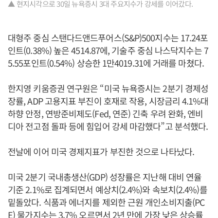
▲ 현지시각으로 30일 뉴욕증시 3대 주요지수가 강세를 이어갔다.
대형주 중심 스탠다드앤드푸어스(S&P)500지수는 17.24포
인트(0.38%) 높은 4514.87에, 기술주 중심 나스닥지수는 7
5.55포인트(0.54%) 상승한 1만4019.31에 거래를 마쳤다.
한지영 키움증권 연구원은 “미국 뉴욕증시는 2분기 경제성
장률, ADP 고용지표 부진이 호재로 작용, 시장금리 4.1%대
하향 안정, 연방준비제도(Fed, 연준) 긴축 우려 완화, 엔비
디아 전고점 돌파 등에 힘입어 강세 마감했다”고 분석했다.
전날에 이어 미국 경제지표가 부진한 것으로 나타났다.
미국 2분기 국내총생산(GDP) 성장률은 지난해 대비 연율
기준 2.1%로 집계되면서 예상치(2.4%)와 속보치(2.4%)를
밑돌았다. 식품과 에너지를 제외한 근원 개인소비지출(PC
E) 물가지수는 3.7% 오르면서 2년 만에 가장 낮은 상승률