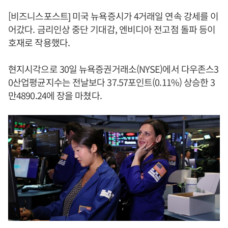
[비즈니스포스트] 미국 뉴욕증시가 4거래일 연속 강세를 이
어갔다. 금리인상 중단 기대감, 엔비디아 전고점 돌파 등이
호재로 작용했다.
현지시각으로 30일 뉴욕증권거래소(NYSE)에서 다우존스3
0산업평균지수는 전날보다 37.57포인트(0.11%) 상승한 3
만4890.24에 장을 마쳤다.