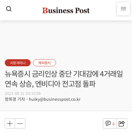
시장과머니
해외증시
뉴욕증시 금리인상 중단 기대감에 4거래일
연속 상승, 엔비디아 전고점 돌파
2023-08-31 09:10:06
정희경 기자 - huiky@businesspost.co.kr
0