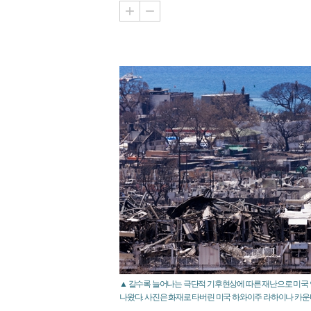
▲ 갈수록 늘어나는 극단적 기후현상에 따른 재난으로 미국 
나왔다. 사진은 화재로 타버린 미국 하와이주 라하이나 카운티