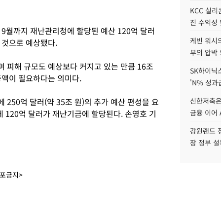
KCC 실리
진 수익성 
 9월까지 재난관리청에 할당된 예산 120억 달러
케빈 워시의
 것으로 예상됐다.
부의 압박
 피해 규모도 예상보다 커지고 있는 만큼 16조
SK하이닉스
증액이 필요하다는 의미다.
'N% 성과
50억 달러(약 35조 원)의 추가 예산 편성을 요
신한저축은
데 120억 달러가 재난기금에 할당된다. 손영호 기
금융 이어 
강원랜드 정
장 정부 
배포금지>