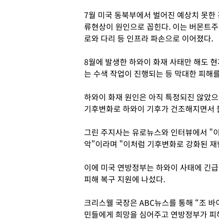
7월 미국 동북부에서 벌어진 예상치 못한 홍수
류현상이 원인으로 꼽힌다. 이는 버몬트주
로와 다리 등 인프라 파손으로 이어졌다.
8월에 발생한 하와이 화재 사태만 해도 현
는 수색 작업이 진행되는 등 막대한 피해를
하와이 화재 원인은 아직 특정되진 않았으
기후변화로 하와이 기후가 건조해지면서 불
그린 주지사는 유로뉴스와 인터뷰에서 "이
악"이라며 "이처럼 기후변화로 강화된 재
이에 미국 연방정부는 하와이 사태에 긴
피해 복구 지원에 나섰다.
크리스웰 국장은 ABC뉴스를 통해 “조 바
민들에게 희망을 심어주고 연방정부가 피해