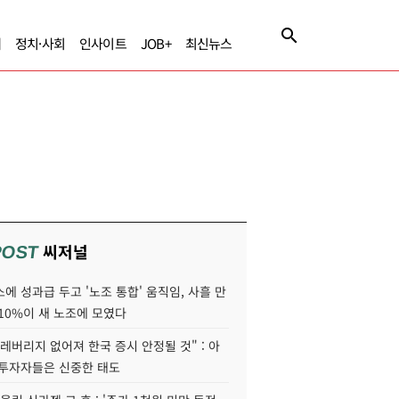
제
정치·사회
인사이트
JOB+
최신뉴스
씨저널
POST
에 성과급 두고 '노조 통합' 움직임, 사흘 만
10%이 새 노조에 모였다
레버리지 없어져 한국 증시 안정될 것" : 아
 투자자들은 신중한 태도