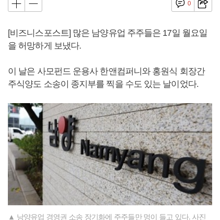
0
[비즈니스포스트] 많은 남양유업 주주들은 17일 월요일
을 허망하게 보냈다.
이 날은 사모펀드 운용사 한앤컴퍼니와 홍원식 회장간
주식양도 소송이 종지부를 찍을 수도 있는 날이었다.
▲ 낭양유업 경영권 소송 장기화에 주주들만 멍이 들고 있다. 사진