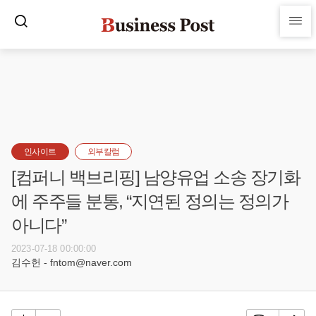
인사이트
외부칼럼
[컴퍼니 백브리핑] 남양유업 소송 장기화
에 주주들 분통, “지연된 정의는 정의가
아니다”
2023-07-18 00:00:00
김수헌 - fntom@naver.com