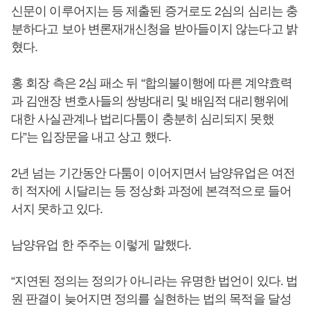
신문이 이루어지는 등 제출된 증거로도 2심의 심리는 충
분하다고 보아 변론재개신청을 받아들이지 않는다고 밝
혔다.
홍 회장 측은 2심 패소 뒤 “합의불이행에 따른 계약효력
과 김앤장 변호사들의 쌍방대리 및 배임적 대리행위에
대한 사실관계나 법리다툼이 충분히 심리되지 못했
다”는 입장문을 내고 상고 했다.
2년 넘는 기간동안 다툼이 이어지면서 남양유업은 여전
히 적자에 시달리는 등 정상화 과정에 본격적으로 들어
서지 못하고 있다.
남양유업 한 주주는 이렇게 말했다.
“지연된 정의는 정의가 아니라는 유명한 법언이 있다. 법
원 판결이 늦어지면 정의를 실현하는 법의 목적을 달성