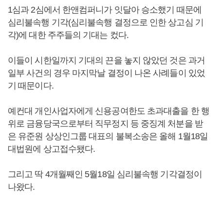
1심과 2심에서 한앤컴퍼니가 잇달아 승소했기 때문에
심리불속행 기각(심리불속행 결정으로 인한 상고심 기
각)에 대한 주주들의 기대는 컸다.
이들이 시한일까지 기대의 끈을 놓지 않았던 것은 과거
일부 사건의 경우 마지막날 결정이 나온 사례들이 있었
기 때문이다.
예컨대 개인사업자에게 신용공여한도 초과대출을 한 행
위로 금융당국으로부터 직무정지 등 중징계 처분을 받
은 유준원 상상인그룹 대표의 불복소송은 올해 1월18일
대법원에 상고접수됐다.
그리고 딱 4개월째인 5월18일 심리불속행 기각결정이
나왔다.