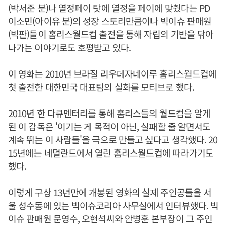
(박서준 분)나 열정페이 탓에 열정을 페이에 맞췄다는 PD
이소민(아이유 분)의 성장 스토리만큼이나 빅이슈 판매원
(빅판)들이 홈리스월드컵 출전을 통해 자립의 기반을 닦아
나가는 이야기로도 호평받고 있다.
이 영화는 2010년 브라질 리우데자네이루 홈리스월드컵에
첫 출전한 대한민국 대표팀의 실화를 모티브로 했다.
2010년 한 다큐멘터리를 통해 홈리스들의 월드컵을 알게
된 이 감독은 '이기는 게 목적이 아닌, 실패할 줄 알면서도
계속 뛰는 이 사람들'을 극으로 만들고 싶다고 생각했다. 20
15년에는 네덜란드에서 열린 홈리스월드컵에 따라가기도
했다.
이렇게 구상 13년만에 개봉된 영화의 실제 주인공들을 서
울 성수동에 있는 빅이슈코리아 사무실에서 인터뷰했다. 빅
이슈 판매원 문영수, 오현석씨와 안병훈 본부장이 그 주인