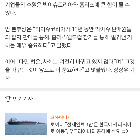
기업들의 후원은 빅이슈코리아와 홈리스에 큰 힘이 될 수
있다.
안 본부장은 “빅이슈코리아가 13년 동안 빅이슈 판매원들
의 잡지 판매를 통해, 홈리스월드컵 참가를 통해 일궈낸 가
치는 매우 중요하다”고 말했다.
이어 “다만 법은, 사회는 여전히 바뀌고 있지 않다”며 “그것
을 바꾸는 것이 앞으로 더 중요하다”고 덧붙였다. 장상유 기
자
인기기사
화학·에너지
로이터 "정제연료 3만 톤 한국에서 러시아
로 이동", 우크라이나의 공격에 수요 늘어