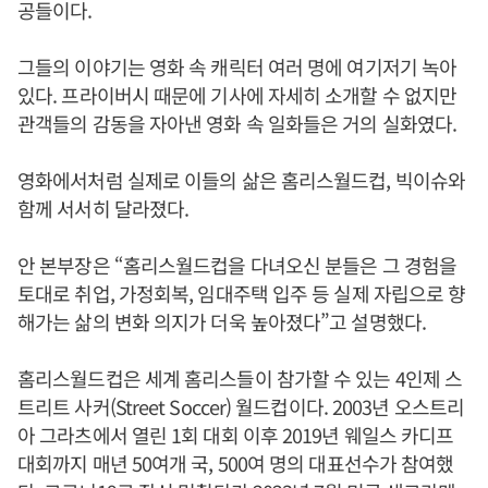
공들이다.
그들의 이야기는 영화 속 캐릭터 여러 명에 여기저기 녹아
있다. 프라이버시 때문에 기사에 자세히 소개할 수 없지만
관객들의 감동을 자아낸 영화 속 일화들은 거의 실화였다.
영화에서처럼 실제로 이들의 삶은 홈리스월드컵, 빅이슈와
함께 서서히 달라졌다.
안 본부장은 “홈리스월드컵을 다녀오신 분들은 그 경험을
토대로 취업, 가정회복, 임대주택 입주 등 실제 자립으로 향
해가는 삶의 변화 의지가 더욱 높아졌다”고 설명했다.
홈리스월드컵은 세계 홈리스들이 참가할 수 있는 4인제 스
트리트 사커(Street Soccer) 월드컵이다. 2003년 오스트리
아 그라츠에서 열린 1회 대회 이후 2019년 웨일스 카디프
대회까지 매년 50여개 국, 500여 명의 대표선수가 참여했