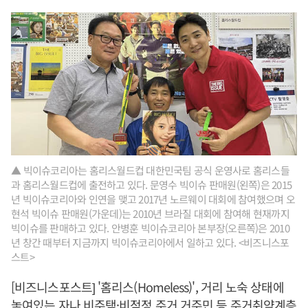
▲ 빅이슈코리아는 홈리스월드컵 대한민국팀 공식 운영사로 홈리스들
과 홈리스월드컵에 출전하고 있다. 문영수 빅이슈 판매원(왼쪽)은 2015
년 빅이슈코리아와 인연을 맺고 2017년 노르웨이 대회에 참여했으며 오
현석 빅이슈 판매원(가운데)는 2010년 브라질 대회에 참여해 현재까지
빅이슈를 판매하고 있다. 안병훈 빅이슈코리아 본부장(오른쪽)은 2010
년 창간 때부터 지금까지 빅이슈코리아에서 일하고 있다. <비즈니스포
스트>
[비즈니스포스트] '홈리스(Homeless)', 거리 노숙 상태에
놓여있는 자나 비주택·비적정 주거 거주민 등 주거취약계층