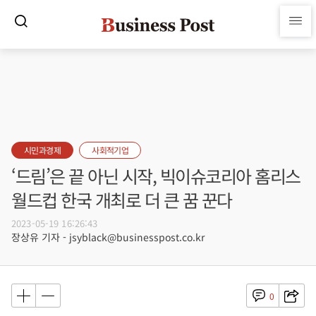
시민과경제
사회적기업
‘드림’은 끝 아닌 시작, 빅이슈코리아 홈리스
월드컵 한국 개최로 더 큰 꿈 꾼다
2023-05-19 16:26:43
장상유 기자 - jsyblack@businesspost.co.kr
0