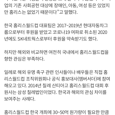
업의 기존 사회공헌 대상에 장애인, 아동, 여성 등은 있었지
만 홈리스는 없었기 때문이다”고 말했다.
한국 홈리스월드컵 대표팀은 2017~2019년 현대자동차그
룹으로부터 후원을 받았고 코로나19 여파로 취소된 2020
년에도 SK네트웍스로부터 후원을 약속받기도 했다.
하지만 해외와 비교하면 여전히 국내에서 홈리스월드컵을
향한 관심은 부족하다.
일례로 해외 유명 축구 관련 인사들이나 배우들은 직접 홈
리스월드컵 조직위원회나 공식 홍보대사(엠버서더)에 참여
해오고 있다. 2014년 칠레 산티아고 홈리스월드컵 대회 후
원사는 삼성 칠레법인이었다. 한국과 해외의 관심 차이를
보여주는 사례다.
홈리스월드컵 한국 개최에 30~50억 원가량이 필요한 만큼