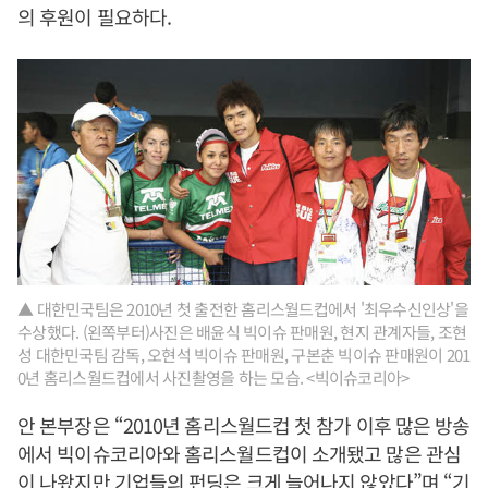
의 후원이 필요하다.
▲ 대한민국팀은 2010년 첫 출전한 홈리스월드컵에서 '최우수신인상'을
수상했다. (왼쪽부터)사진은 배윤식 빅이슈 판매원, 현지 관계자들, 조현
성 대한민국팀 감독, 오현석 빅이슈 판매원, 구본춘 빅이슈 판매원이 201
0년 홈리스월드컵에서 사진촬영을 하는 모습. <빅이슈코리아>
안 본부장은 “2010년 홈리스월드컵 첫 참가 이후 많은 방송
에서 빅이슈코리아와 홈리스월드컵이 소개됐고 많은 관심
이 나왔지만 기업들의 펀딩은 크게 늘어나지 않았다”며 “기