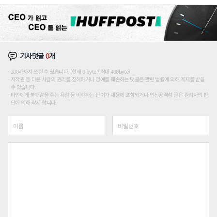
기사댓글
0
개
200자까지 쓰실 수 있습니다. (현재 0 byte / 최대 400byte)
저작권 등 다른 사람의 권리를 침해하거나 명예를 훼손하는 댓글은 관련 법률에 의해 제재를 받을
수 있습니다.
타인에게 불쾌감을 주는 욕설 등 비하하는 단어가 내용에 포함되거나 인신공격성 글은 관리자의 판
단에 의해 삭제 합니다.