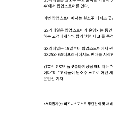
수’에서 팝업스토어를 연다.
이번 팝업스토어에서는 원소주 티셔츠 굿즈
GS리테일은 팝업스토어가 운영되는 동안
하는 고객에게 남영탉의 ‘치킨타코’를 증
GS리테일은 19일부터 팝업스토어에서 원
GS25와 GS더프레시에서도 판매를 시작
김효진 GS25 플랫폼마케팅팀 매니저는 
이다”며 “고객들이 원소주 투고로 어떤 
윤인선 기자
<저작권자(c) 비즈니스포스트 무단전재 및 재