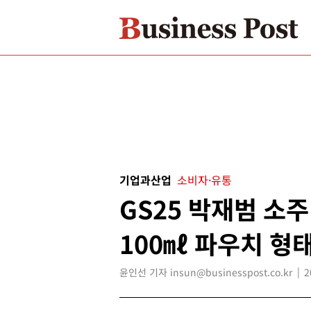
기업과산업
소비자·유통
GS25 박재범 소주
100㎖ 파우치 형
윤인선 기자 insun@businesspost.co.kr
2