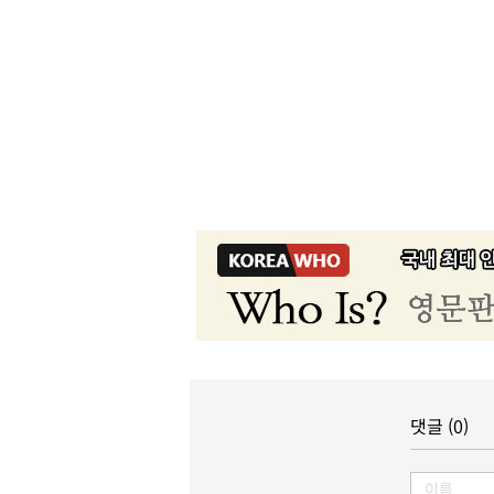
댓글 (0)