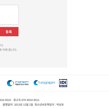
등록
다.
 삭제 합니다.
010-8510
광고국 070-4010-8511
운
발행일자: 2013년 12월 2일
청소년보호책임자 : 박상유