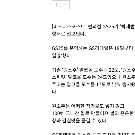
[비즈니스포스트] 편의점 GS25가 ‘박재
형태로 선보인다.
GS25를 운영하는 GS리테일은 19일부터 ‘
일 밝혔다.
기존 ‘원소주’ 알코올 도수는 22도, ‘원소
스피릿’ 알코올 도수는 24도였으나 원소
투고는 알코올 도수를 17도로 낮춰 출시
다.
원소주는 어떠한 첨가물도 넣지 않고
100% 국내산 쌀로 만들어져 쌀의 은은한
향과 감칠맛을 즐길 수 있다.
GS리테일은 원소주 투고 출시를 기념해 5