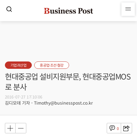
기업과산업
중공업·조선·철강
현대중공업 설비지원부문, 현대중공업MOS
로 분사
2016-07-27 17:10:06
김디모데 기자 - Timothy@businesspost.co.kr
0