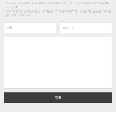
저작권 등 다른 사람의 권리를 침해하거나 명예를 훼손하는 댓글은 관련 법률에 의해 제재를 받을
수 있습니다.
타인에게 불쾌감을 주는 욕설 등 비하하는 단어가 내용에 포함되거나 인신공격성 글은 관리자의 판
단에 의해 삭제 합니다.