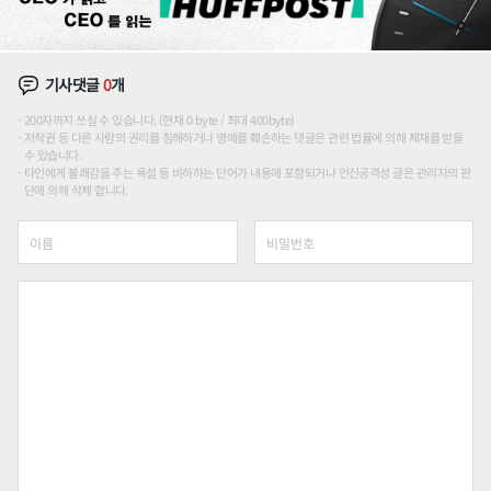
기사댓글
0
개
200자까지 쓰실 수 있습니다. (현재 0 byte / 최대 400byte)
저작권 등 다른 사람의 권리를 침해하거나 명예를 훼손하는 댓글은 관련 법률에 의해 제재를 받을
수 있습니다.
타인에게 불쾌감을 주는 욕설 등 비하하는 단어가 내용에 포함되거나 인신공격성 글은 관리자의 판
단에 의해 삭제 합니다.