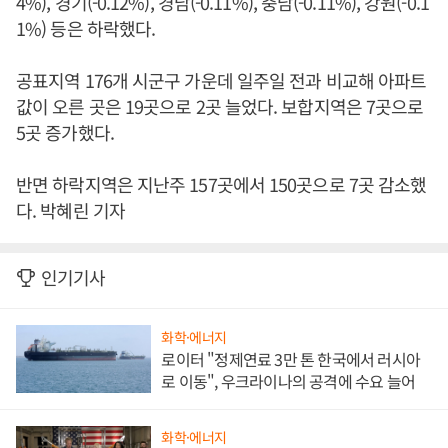
4%), 경기(-0.12%), 경남(-0.11%), 충남(-0.11%), 강원(-0.1
1%) 등은 하락했다.
공표지역 176개 시군구 가운데 일주일 전과 비교해 아파트
값이 오른 곳은 19곳으로 2곳 늘었다. 보합지역은 7곳으로
5곳 증가했다.
반면 하락지역은 지난주 157곳에서 150곳으로 7곳 감소했
다. 박혜린 기자
인기기사
화학·에너지
로이터 "정제연료 3만 톤 한국에서 러시아
로 이동", 우크라이나의 공격에 수요 늘어
화학·에너지