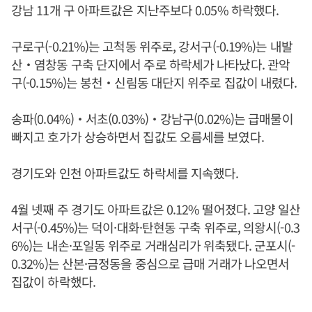
강남 11개 구 아파트값은 지난주보다 0.05% 하락했다.
구로구(-0.21%)는 고척동 위주로, 강서구(-0.19%)는 내발
산‧염창동 구축 단지에서 주로 하락세가 나타났다. 관악
구(-0.15%)는 봉천‧신림동 대단지 위주로 집값이 내렸다.
송파(0.04%)‧서초(0.03%)‧강남구(0.02%)는 급매물이
빠지고 호가가 상승하면서 집값도 오름세를 보였다.
경기도와 인천 아파트값도 하락세를 지속했다.
4월 넷째 주 경기도 아파트값은 0.12% 떨어졌다. 고양 일산
서구(-0.45%)는 덕이·대화·탄현동 구축 위주로, 의왕시(-0.3
6%)는 내손·포일동 위주로 거래심리가 위축됐다. 군포시(-
0.32%)는 산본·금정동을 중심으로 급매 거래가 나오면서
집값이 하락했다.