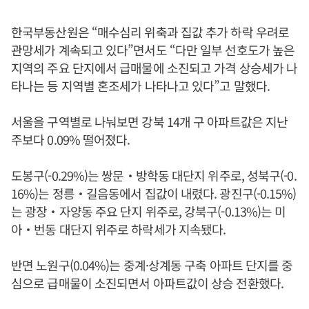
한국부동산원은 “매수심리 위축과 집값 추가 하락 우려로
관망세가 계속되고 있다”면서도 “다만 일부 선호도가 높은
지역의 주요 단지에서 급매물에 소진되고 가격 상승세가 나
타나는 등 지역별 혼조세가 나타나고 있다”고 말했다.
서울을 구역별로 나눠보면 강북 14개 구 아파트값은 지난
주보다 0.09% 떨어졌다.
도봉구(-0.29%)는 쌍문‧방학동 대단지 위주로, 성북구(-0.
16%)는 정릉‧길음동에서 집값이 내렸다. 광진구(-0.15%)
는 광장‧자양동 주요 단지 위주로, 강북구(-0.13%)는 미
아‧번동 대단지 위주로 하락세가 지속됐다.
반면 노원구(0.04%)는 중계·상계동 구축 아파트 단지를 중
심으로 급매물이 소진되면서 아파트값이 상승 전환했다.