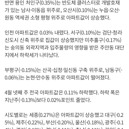
반면 용인 처인구(0.35%)는 반도체 클러스터로 개발호재
가 있는 남사·이동읍 위주로, 오산시(0.10%)는 누읍·오산·
원동 역세권 소형 평형 위주로 아파트값이 상승했다.
인천 아파트값은 0.03% 내렸다. 서구(0.10%)는 검단·청라
신도시 신축 위주로 집값이 상승했지만 미추홀구(-0.17%)
는 숭의동 외곽지역과 입주물량의 영향을 받은 주안동 대단
지에서 하락세가 나타났다.
부평구(-0.15%)는 산곡·십정·일신동 구축 위주로, 남동구(-
0.06%)는 논현·만수동 위주로 아파트값이 떨어졌다.
4월 넷째 주 전국 아파트값은 0.11% 하락했다. 하락 폭은
지난주(-0.13%)보다 0.02%포인트 줄었다.
시도별로는 세종(0.27%)은 아파트값이 상승했고 대구(-0.2
5%), 제주(-0.22%), 부산(-0.20%), 울산(-0.18%), 광주(-0.1