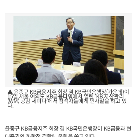
▲ 윤종규 KB금융지주 회장 겸 KB국민은행장(가운데)이
15일 서울 여의도 KB금융타워에서 열린 'KB 자산관리
(WM) 공감 세미나'에서 참석자들에게 인사말을 하고 있
다.
윤종규 KB금융지주 회장 겸 KB국민은행장이 KB금융과 현
대증권의 화학적 결합에 온힘을 쏟고 있다.