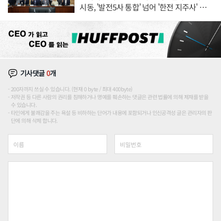
시동, '발전5사 통합' 넘어 '한전 지주사' 재편
론도
기사댓글
0
개
200자까지 쓰실 수 있습니다. (현재 0 byte / 최대 400byte)
저작권 등 다른 사람의 권리를 침해하거나 명예를 훼손하는 댓글은 관련 법률에 의해 제재를 받을
수 있습니다.
타인에게 불쾌감을 주는 욕설 등 비하하는 단어가 내용에 포함되거나 인신공격성 글은 관리자의 판
단에 의해 삭제 합니다.