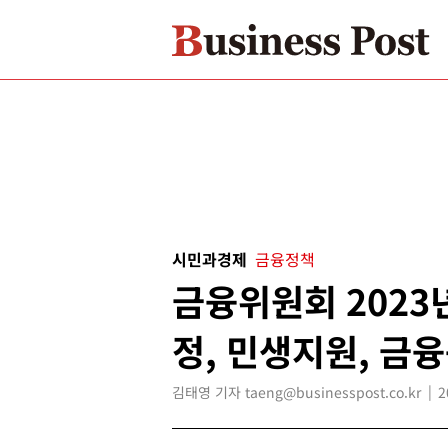
시민과경제
금융정책
금융위원회 2023
정, 민생지원, 금
김태영 기자 taeng@businesspost.co.kr
2