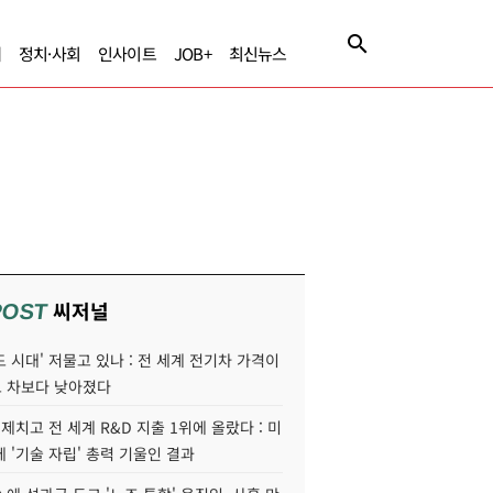
제
정치·사회
인사이트
JOB+
최신뉴스
씨저널
POST
 시대' 저물고 있나 : 전 세계 전기차 가격이
 차보다 낮아졌다
 제치고 전 세계 R&D 지출 1위에 올랐다 : 미
 '기술 자립' 총력 기울인 결과