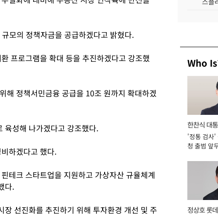
스플레
원 규모의 정책자금을 공급하겠다고 밝혔다.
대환 프로그램을 확대 등을 추진하겠다고 강조했
Who Is
위해 정책서민금융 공급을 10조 원까지 확대하겠
한찬식 대
 육성해 나가겠다고 강조했다.
'정통 검사'
서관
청 출범 앞
정비하겠다고 했다.
맡아 [2026
해 핀테크 스타트업을 지원하고 가상자산 규율체계
했다.
장 선진화를 추진하기 위해 투자환경 개선 및 주
정상호 롯데