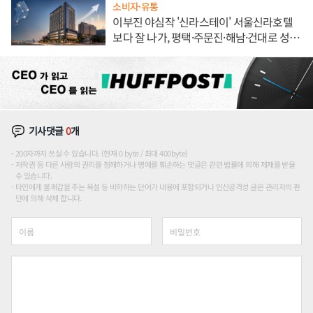
소비자·유통
이부진 야심작 '신라스테이' 서울신라호텔
보다 잘 나가, 평택·주문진·해남·건대로 성
장판 더 넓힌다
기사댓글
0
개
200자까지 쓰실 수 있습니다. (현재 0 byte / 최대 400byte)
저작권 등 다른 사람의 권리를 침해하거나 명예를 훼손하는 댓글은 관련 법률에 의해 제재를 받을
수 있습니다.
타인에게 불쾌감을 주는 욕설 등 비하하는 단어가 내용에 포함되거나 인신공격성 글은 관리자의 판
단에 의해 삭제 합니다.