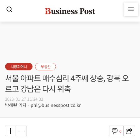
시장과머니
부동산
서울 아파트 매수심리 4주째 상승, 강북 오
르고 강남은 다시 위축
2023-01-27 11:24:32
박혜린 기자 - phl@businesspost.co.kr
0