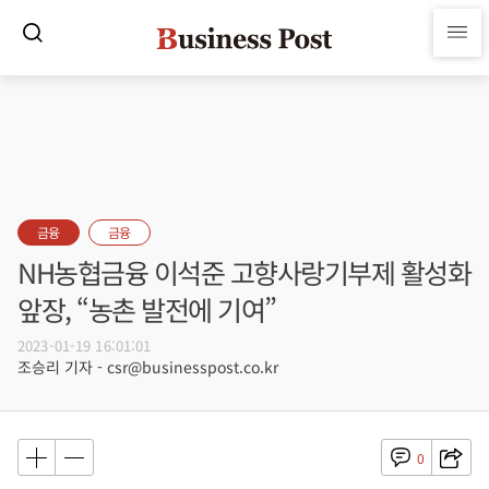
금융
금융
NH농협금융 이석준 고향사랑기부제 활성화
앞장, “농촌 발전에 기여”
2023-01-19 16:01:01
조승리 기자 - csr@businesspost.co.kr
0