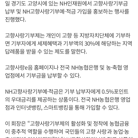
일 경기도 고양시에 있는 NH인재원에서 고향사랑기부금
납부 및 NH고향사랑기부예·적금 가입을 홍보하는 행사를
진행했다.
고향사랑기부제는 개인이 고향 등 지방자치단체에 기부하
면 기부자에게 세제혜택과 기부액의 30%에 해당하는 지역
답례품을 받을 수 있는 제도를 말한다.
고향사랑e음 홈페이지나 전국 NH농협은행 및 농·축협 영
업점에서 기부금을 납부할 수 있다.
NH고향사랑기부예·적금은 기부 납부자에게 0.5%포인트
의 우대금리를 제공하는 상품이다. 전국 NH농협은행 영업
점과 인터넷뱅킹, 스마트뱅킹을 통해 가입할 수 있다.
이 회장은 “고향사랑기부제의 활성화 및 정착에 농협금융
이 중추적 역할을 수행하여 국민들의 고향 사랑과 농업·농