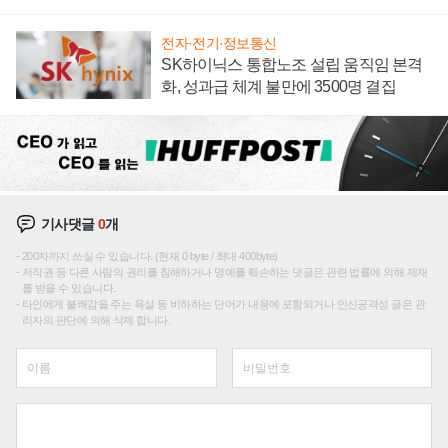
전자·전기·정보통신
SK하이닉스 통합노조 설립 움직임 본격
화, 성과급 체계 불만에 3500명 결집
기사댓글
0
개
200자까지 쓰실 수 있습니다. (현재 0 byte / 최대 400byte)
저작권 등 다른 사람의 권리를 침해하거나 명예를 훼손하는 댓글은 관련 법률에 의해 제재
를 받을 수 있습니다.
타인에게 불쾌감을 주는 욕설 등 비하하는 단어가 내용에 포함되거나 인신공격성 글은 관
리자의 판단에 의해 삭제 합니다.