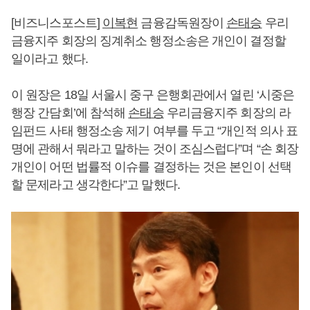
[비즈니스포스트]
이복현
금융감독원장이
손태승
우리
금융지주 회장의 징계취소 행정소송은 개인이 결정할
일이라고 했다.
이 원장은 18일 서울시 중구 은행회관에서 열린 ‘시중은
행장 간담회’에 참석해
손태승
우리금융지주 회장의 라
임펀드 사태 행정소송 제기 여부를 두고 “개인적 의사 표
명에 관해서 뭐라고 말하는 것이 조심스럽다”며 “손 회장
개인이 어떤 법률적 이슈를 결정하는 것은 본인이 선택
할 문제라고 생각한다”고 말했다.