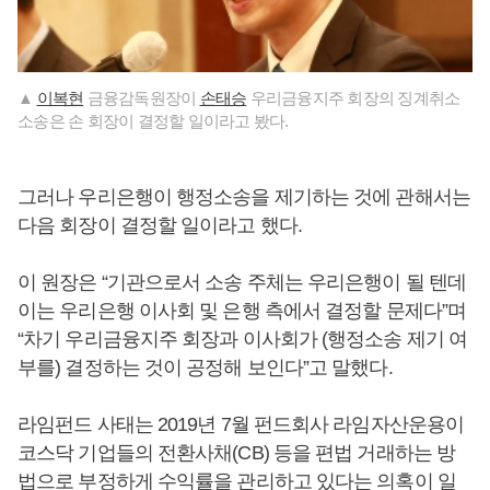
▲
이복현
금융감독원장이
손태승
우리금융지주 회장의 징계취소
소송은 손 회장이 결정할 일이라고 봤다.
그러나 우리은행이 행정소송을 제기하는 것에 관해서는
다음 회장이 결정할 일이라고 했다.
이 원장은 “기관으로서 소송 주체는 우리은행이 될 텐데
이는 우리은행 이사회 및 은행 측에서 결정할 문제다”며
“차기 우리금융지주 회장과 이사회가 (행정소송 제기 여
부를) 결정하는 것이 공정해 보인다”고 말했다.
라임펀드 사태는 2019년 7월 펀드회사 라임자산운용이
코스닥 기업들의 전환사채(CB) 등을 편법 거래하는 방
법으로 부정하게 수익률을 관리하고 있다는 의혹이 일