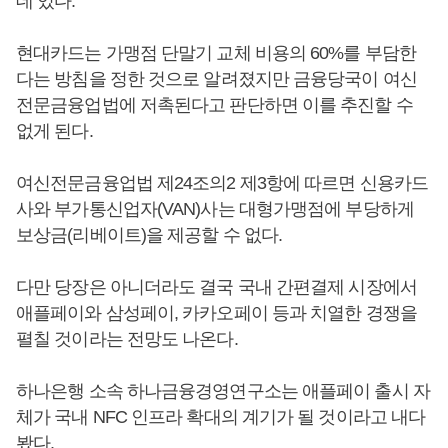
데 있다.
현대카드는 가맹점 단말기 교체 비용의 60%를 부담한
다는 방침을 정한 것으로 알려졌지만 금융당국이 여신
전문금융업법에 저촉된다고 판단하면 이를 추진할 수
없게 된다.
여신전문금융업법 제24조의2 제3항에 따르면 신용카드
사와 부가통신업자(VAN)사는 대형가맹점에 부당하게
보상금(리베이트)을 제공할 수 없다.
다만 당장은 아니더라도 결국 국내 간편결제 시장에서
애플페이와 삼성페이, 카카오페이 등과 치열한 경쟁을
펼칠 것이라는 전망도 나온다.
하나은행 소속 하나금융경영연구소는 애플페이 출시 자
체가 국내 NFC 인프라 확대의 계기가 될 것이라고 내다
봤다.