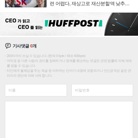
련 어렵다, 재상고로 재산분할액 낮추기
시도하나
기사댓글
0
개
200자까지 쓰실 수 있습니다. (현재 0 byte / 최대 400byte)
저작권 등 다른 사람의 권리를 침해하거나 명예를 훼손하는 댓글은 관련 법률에 의해 제재
를 받을 수 있습니다.
타인에게 불쾌감을 주는 욕설 등 비하하는 단어가 내용에 포함되거나 인신공격성 글은 관
리자의 판단에 의해 삭제 합니다.