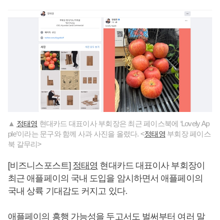
▲
정태영
현대카드 대표이사 부회장은 최근 페이스북에 ‘Lovely Ap
ple’이라는 문구와 함께 사과 사진을 올렸다. <
정태영
부회장 페이스
북 갈무리>
[비즈니스포스트]
정태영
현대카드 대표이사 부회장이
최근 애플페이의 국내 도입을 암시하면서 애플페이의
국내 상륙 기대감도 커지고 있다.
애플페이의 흥행 가능성을 두고서도 벌써부터 여러 말