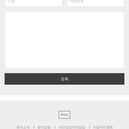
PC버전
회사소개
윤리강령
개인정보처리방침
이용자위원회