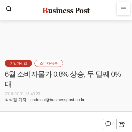
기업과산업
소비자·유통
6월 소비자물가 0.8% 상승, 두 달째 0%
대
2016-07-01 18:40:23
최석철 기자 - esdolsoi@businesspost.co.kr
0