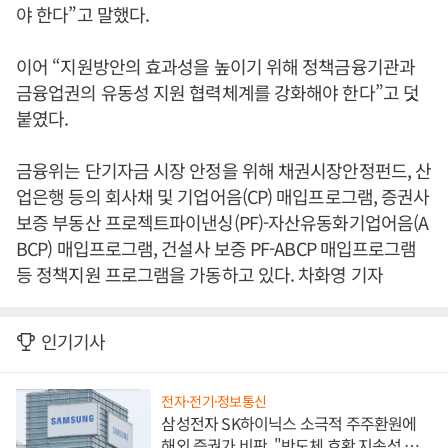
야 한다”고 말했다.
이어 “지원방안의 효과성을 높이기 위해 정책금융기관과
금융업권의 유동성 지원 협력체계를 강화해야 한다”고 덧
붙였다.
금융위는 단기자금 시장 안정을 위해 채권시장안정펀드, 산
업은행 등의 회사채 및 기업어음(CP) 매입프로그램, 증권사
보증 부동산 프로젝트파이낸싱(PF)-자산유동화기업어음(A
BCP) 매입프로그램, 건설사 보증 PF-ABCP 매입프로그램
등 정책지원 프로그램을 가동하고 있다. 차화영 기자
인기기사
전자·전기·정보통신
삼성전자 SK하이닉스 소극적 주주환원에
해외 증권가 비판, "반도체 호황 지속성 의