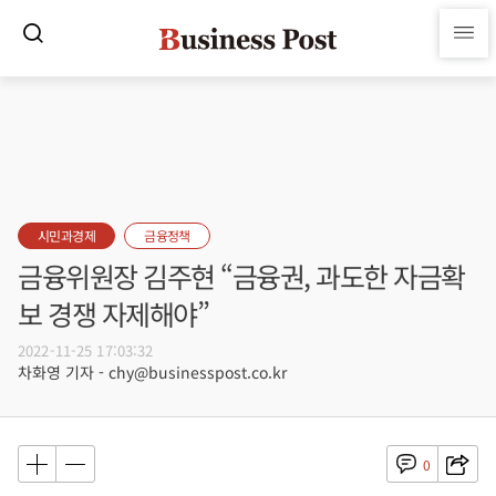
시민과경제
금융정책
금융위원장 김주현 “금융권, 과도한 자금확
보 경쟁 자제해야”
2022-11-25 17:03:32
차화영 기자 - chy@businesspost.co.kr
0