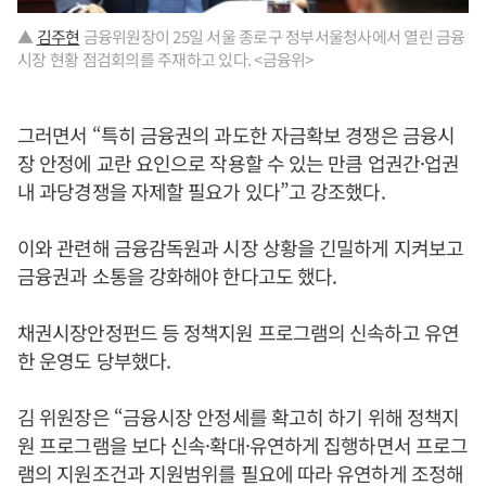
▲
김주현
금융위원장이 25일 서울 종로구 정부서울청사에서 열린 금융
시장 현황 점검회의를 주재하고 있다. <금융위>
그러면서 “특히 금융권의 과도한 자금확보 경쟁은 금융시
장 안정에 교란 요인으로 작용할 수 있는 만큼 업권간·업권
내 과당경쟁을 자제할 필요가 있다”고 강조했다.
이와 관련해 금융감독원과 시장 상황을 긴밀하게 지켜보고
금융권과 소통을 강화해야 한다고도 했다.
채권시장안정펀드 등 정책지원 프로그램의 신속하고 유연
한 운영도 당부했다.
김 위원장은 “금융시장 안정세를 확고히 하기 위해 정책지
원 프로그램을 보다 신속·확대·유연하게 집행하면서 프로그
램의 지원조건과 지원범위를 필요에 따라 유연하게 조정해