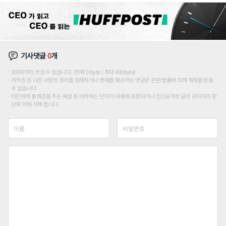
기사댓글
0
개
200자까지 쓰실 수 있습니다. (현재 0 byte / 최대 400byte)
저작권 등 다른 사람의 권리를 침해하거나 명예를 훼손하는 댓글은 관련 법률에 의해 제재를 받을
수 있습니다.
타인에게 불쾌감을 주는 욕설 등 비하하는 단어가 내용에 포함되거나 인신공격성 글은 관리자의 판
단에 의해 삭제 합니다.