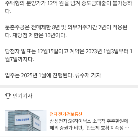
주택형의 분양가가 12억 원을 넘겨 중도금대출이 불가능하
다.
둔촌주공은 전매제한 8년 및 의무거주기간 2년이 적용된
다. 재당첨 제한은 10년이다.
당첨자 발표는 12월15일이고 계약은 2023년 1월3일부터 1
월7일까지다.
입주는 2025년 1월에 진행된다. 류수재 기자
인기기사
전자·전기·정보통신
삼성전자 SK하이닉스 소극적 주주환원에
해외 증권가 비판, "반도체 호황 지속성 의
문"