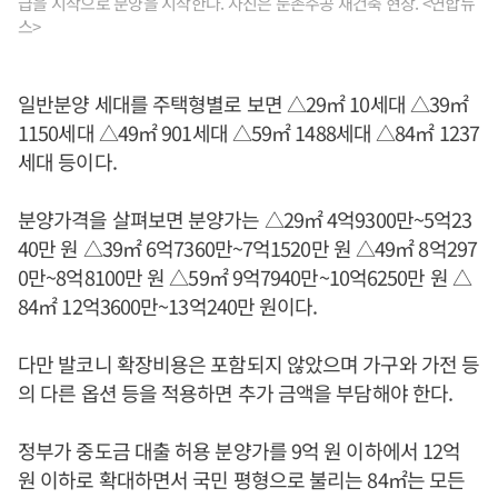
급을 시작으로 분양을 시작한다. 사진은 둔촌주공 재건축 현장. <연합뉴
스>
일반분양 세대를 주택형별로 보면 △29㎡ 10세대 △39㎡
1150세대 △49㎡ 901세대 △59㎡ 1488세대 △84㎡ 1237
세대 등이다.
분양가격을 살펴보면 분양가는 △29㎡ 4억9300만~5억23
40만 원 △39㎡ 6억7360만~7억1520만 원 △49㎡ 8억297
0만~8억8100만 원 △59㎡ 9억7940만~10억6250만 원 △
84㎡ 12억3600만~13억240만 원이다.
다만 발코니 확장비용은 포함되지 않았으며 가구와 가전 등
의 다른 옵션 등을 적용하면 추가 금액을 부담해야 한다.
정부가 중도금 대출 허용 분양가를 9억 원 이하에서 12억
원 이하로 확대하면서 국민 평형으로 불리는 84㎡는 모든