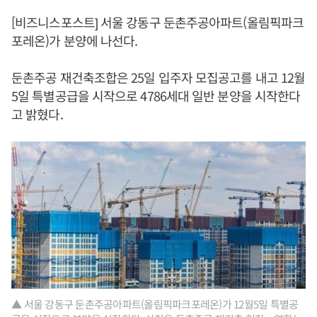
[비즈니스포스트] 서울 강동구 둔촌주공아파트(올림픽파크
포레온)가 분양에 나선다.
둔촌주공 재건축조합은 25일 입주자 모집공고를 내고 12월
5일 특별공급을 시작으로 4786세대 일반 분양을 시작한다
고 밝혔다.
▲ 서울 강동구 둔촌주공아파트(올림픽파크포레온)가 12월5일 특별공