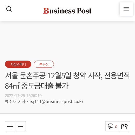
시장과머니
부동산
서울 둔촌주공 12월5일 청약 시작, 전용면적
84㎡ 중도금대출 불가
2022-11-25 15:50:10
류수재 기자 - rsj111@businesspost.co.kr
0