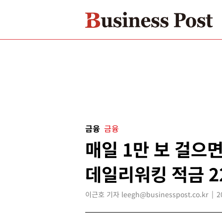
금융
금융
매일 1만 보 걸으면
데일리워킹 적금 2
이근호 기자 leegh@businesspost.co.kr
2