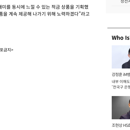
성전자
재미를 동시에 느낄 수 있는 적금 상품을 기획했
품을 계속 제공해 나가기 위해 노력하겠다”라고
Who Is
배포금지>
강정훈 iM
내부 이해도
'전국구 은행
년]
조현상 HS