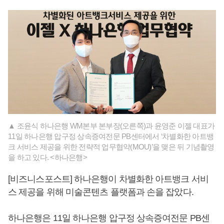
▲ 조윤식 하나은행 WM본부 본부장(오른쪽)과 윤영준 이젤 대표가
11일 하나은행 압구정 상속증여전문 PB센터에서 ‘차별화한 아트뱅
크 서비스 제공을 위한 전략적 업무협약(MOU)’을 맺은 뒤 기념촬영
을 하고 있다. <하나은행>
[비즈니스포스트] 하나은행이 차별화한 아트뱅크 서비
스 제공을 위해 미술콘텐츠 플랫폼과 손을 잡았다.
하나은행은 11일 하나은행 압구정 상속증여전문 PB센