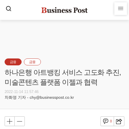
금융
금융
하나은행 아트뱅킹 서비스 고도화 추진,
미술콘텐츠 플랫폼 이젤과 협력
2022-11-14 11:57:46
차화영 기자 - chy@businesspost.co.kr
0