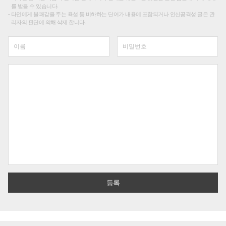
를 받을 수 있습니다.
타인에게 불쾌감을 주는 욕설 등 비하하는 단어가 내용에 포함되거나 인신공격성 글은 관
리자의 판단에 의해 삭제 합니다.