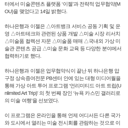
터에서 미술콘텐츠 플랫폼 ‘이젤’과 전략적 업무협약(M
OU)을 맺었다고 14일 밝혔다.
하나은행과 이젤은 △아트뱅크 서비스 공동 기획 및 운
영 △아트테크와 관련된 상품 개발 △미술 시장 리서치
△미술품 컬렉션 자문 △미술품 매매 △국내외 가상 미
술관 콘텐츠 공급 △미술 문화 교육 등 다양한 분야에서
협력하기로 했다.
하나은행과 이젤은 업무협약식이 끝난 뒤 하나은행 압
구정 상속증여전문 PB센터 안에 있는 대형 미디어월을
통해 가상 아트 투어 프로그램 ‘언리미티드 아트 트립(U
nlimited Art Trip)’ 의 첫 번째 장인 ‘뉴욕 카스민 갤러리로
의 미술 여행’을 선보였다.
이 프로그램은 온라인을 통해 언제 어디서든 다른 국가
와 도시에서 열리는 미술 전시회를 관람하는 것으로 이