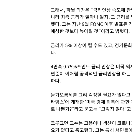
그래서, 파월 의장은 “금리인상 속도에 
니라 최종 금리가 얼마나 될지, 그 금리를
했다. 그는 지난 9월 FOMC 이후 발표된
예상한 것보다 높아질 것”이라고 밝혔다.
금리가 5% 이상이 될 수도 있고, 경기
다.
4연속 0.75%포인트 금리 인상은 미국 역
연준이 이처럼 공격적인 금리인상을 하는 
하다.
물가오름세를 그리 걱정할 필요가 없다고 
타임스'에 게재한 ‘미국 경제 회복에 관한
로 나쁜가?”라고 묻고는 “그렇지 않다”고
크루그먼 교수는 고용이나 생산이 코로나1
요가 없다고 충고했다. 그는 특히 서민들