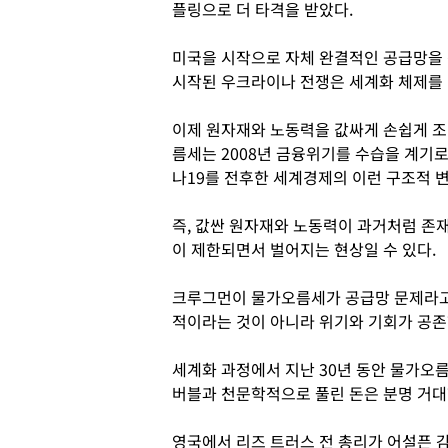
플링으로 더 타격을 받았다.
미국을 시작으로 자체 완결적인 공급망을 
시작된 우크라이나 전쟁은 세계화 체제를 
이제 원자재와 노동력을 값싸게 손쉽게 조
름세는 2008년 금융위기를 수습을 계기
나19를 전후한 세계경제의 이런 구조적 변
즉, 값싼 원자재와 노동력이 과거처럼 존
이 제한되면서 벌어지는 현상일 수 있다.
크루그먼이 물가오름세가 공급망 문제라고 
적이라는 것이 아니라 위기와 기회가 공
세계화 과정에서 지난 30년 동안 물가오름
버블과 천문학적으로 풀린 돈은 분명 거대
영국에서 리즈 트러스 전 총리가 어설픈 