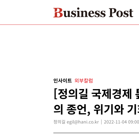
인사이트
외부칼럼
[정의길 국제경제 
의 종언, 위기와 
정의길 egil@hani.co.kr
2022-11-04 09:00