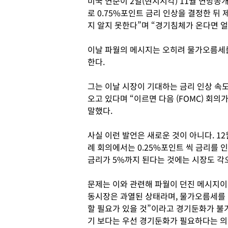
미국 연준이 2일(현지시각) 11월 연방공
로 0.75%포인트 금리 인상을 결정한 뒤 
지 알지 못한다”며 “경기침체가 온다면 얼
이날 파월의 메시지는 오히려 물가오름세
한다.
그는 이날 시장이 기대하는 금리 인상 속
오고 있다며 “이르면 다음 (FOMC) 회의가
말했다.
사실 이런 발언은 새로운 것이 아니다. 12
례 회의에서는 0.25%포인트 씩 금리를 인상해,
금리가 5%까지 된다는 것에는 시장도 각
문제는 이와 관련해 파월이 던진 메시지이
동시장은 과열된 상태라며, 물가오름세를
할 필요가 있을 것”이라고 경기둔화가 불
기 보다는 우선 경기둔화가 필요하다는 의