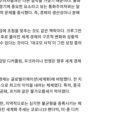
주의자들과는 다른 철학을 가졌기 때문이다. 통화
가 경기에 중요한 요소라고 보는 통화주의자와는 달
적 문제를 중시했다. 즉, 경제의 생산성이나 분배
에 초점을 맞추는 것도 같은 맥락이다. 크루그먼
전후로 몰아친 세계 경제의 구조적 변화와 상황적
 있다는 것이다. ‘대규모 사직’이 그런 상징 중의
급망 디커플링, 우크라이나 전쟁은 향후 세계 경제
 경제는 글로벌리제이션(세계화)에 바탕했다. 전 지
으로 최고의 이익을 내려는 체제였다. 특히, 중국
공돼, 과거와 같은 물가오름세가 막아졌다.
만, 지역적으로는 심각한 불균형을 증폭시키는 체
해진 세계화 추세는 코로나19 팬더믹, 미-중 디커