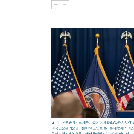
▲ 미국 연방준비제도 제롬 파월 의장이 11월2일(현지시각) 
미국 연준은 기준금리를 0.75%포인트 올리는 네 번째 자이
문제는 탈세계화 흐름 속에서 국제정세의 불안정성이 커지고