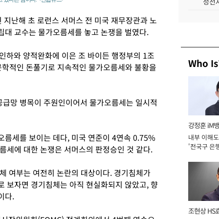
성전자
 지난해 초 로런스 서머스 전 미국 재무장관과 노
립대 교수는 물가오름세를 놓고 논쟁을 벌였다.
인하와 양적완화에 이은 조 바이든 행정부의 1조
Who Is
문학적인 돈풀기로 지속적인 물가오름세와 불황을
 공급망 병목이 주원인이어서 물가오름세는 일시적
강정훈 iM
오름세를 보이는 데다, 미국 연준이 4연속 0.75%
내부 이해도
'전국구 은행
름세에 대한 논쟁은 서머스의 판정승인 것 같다.
년]
체 여부는 여전히 논란의 대상이다. 경기침체가
 보자면 경기침체는 아직 현실화되지 않았고, 향
이다.
조현상 HS