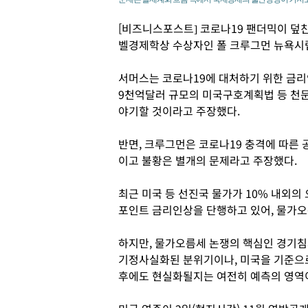
[비즈니스포스트] 코로나19 팬더믹이 덮친
벨경제학상 수상자인 폴 크루그먼 뉴욕시
서머스는 코로나19에 대처하기 위한 금리
9천억달러 규모의 미국구호계획법 등 천
야기할 것이라고 주장했다.
반면, 크루그먼은 코로나19 충격에 따른
이고 불황은 별개의 문제라고 주장했다.
최근 미국 등 선진국 물가가 10% 내외의 
포인트 금리인상을 단행하고 있어, 물가오
하지만, 물가오름세 논쟁의 핵심인 경기침
기정사실화된 분위기이나, 미국을 기준으로
후에도 현실화될지는 여전히 예측의 영역