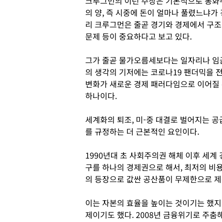
크루그먼의 이런 주장은 기본적으로 통화
의 양, 즉 시중에 돈이 얼마나 풀렸느냐
리 크루그먼은 줄곧 경기와 경제에서 구조
문제 등이 중요하다고 보고 있다.
그가 줄곧 물가오름세보다는 일자리나 임금
의 생각의 기저에는 코로나19 팬더믹을 
변화가 새로운 경제 패러다임으로 이어질 수
하나이다.
세계화의 퇴조, 미-중 대결로 벌어지는 공
를 규정하는 더 근본적인 요인이다.
1990년대 초 사회주의권 해체 이후 세계
구를 하나의 경제권으로 해서, 최저의 비용
의 등장으로 값싼 공산품이 무제한으로 제
이는 자본의 효율을 높이는 것이기는 했지
제이기도 했다. 2008년 금융위기로 주춤