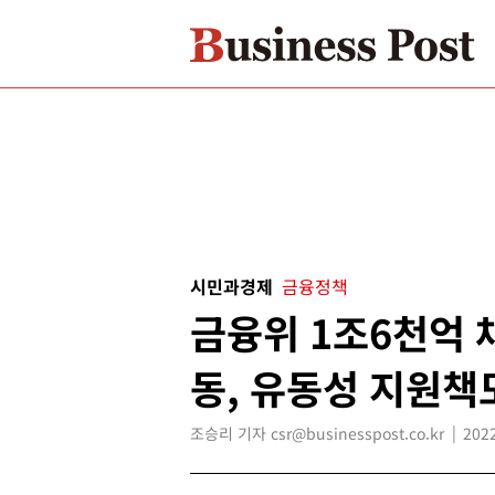
시민과경제
금융정책
금융위 1조6천억
동, 유동성 지원책
조승리 기자 csr@businesspost.co.kr
2022