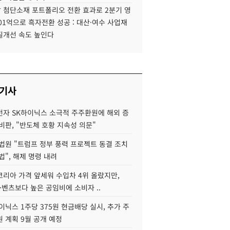
 첨단소재 포트폴리오 전환 효과로 2분기 영
01억으로 흑자전환 성공 : 대산·여수 사업재
질개선 속도 높인다
 기사
자 SK하이닉스 소극적 주주환원에 해외 증
비판, "반도체 호황 지속성 의문"
법원 "트럼프 정부 풍력 프로젝트 동결 조치
법", 해제 명령 내려
코리아 가격 앞세워 수입차 4위 올랐지만,
·벤츠보다 높은 공임비에 소비자 ..
이닉스 1주당 375원 현금배당 실시, 추가 주
 계획 9월 공개 예정