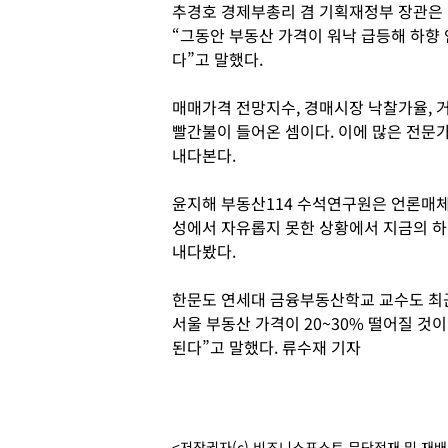
추경호 경제부총리 겸 기획재정부 장관은 
“그동안 부동산 가격이 워낙 급등해 하향 
다”고 말했다.
매매가격 전망지수, 경매시장 낙찰가율, 거
빨간불이 들어온 셈이다. 이에 많은 전문
내다본다.
윤지해 부동산114 수석연구원은 언론매체
성에서 자유롭지 못한 상황에서 지금의 하
내다봤다.
한문도 연세대 금융부동산학교 교수도 최근
서울 부동산 가격이 20~30% 떨어질 것
된다”고 말했다. 류수재 기자
<저작권자(c) 비즈니스포스트 무단전재 및 재