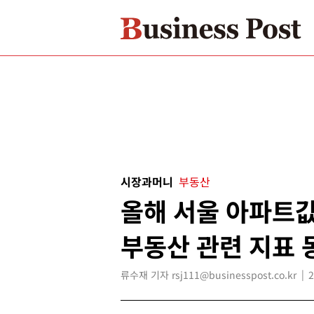
시장과머니
부동산
올해 서울 아파트값
부동산 관련 지표 
류수재 기자 rsj111@businesspost.co.kr
2