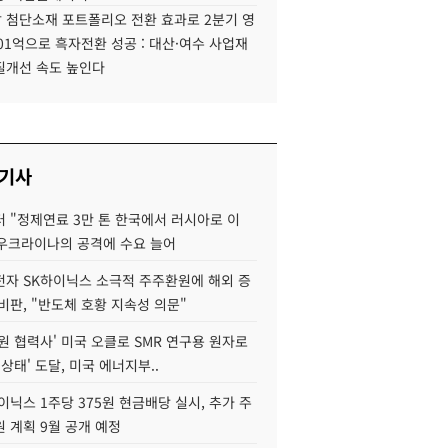
 첨단소재 포트폴리오 전환 효과로 2분기 영
01억으로 흑자전환 성공 : 대산·여수 사업재
질개선 속도 높인다
 기사
 "정제연료 3만 톤 한국에서 러시아로 이
 우크라이나의 공격에 수요 늘어
자 SK하이닉스 소극적 주주환원에 해외 증
비판, "반도체 호황 지속성 의문"
원 협력사' 미국 오클로 SMR 연구용 원자로
 상태' 도달, 미국 에너지부..
이닉스 1주당 375원 현금배당 실시, 추가 주
 계획 9월 공개 예정