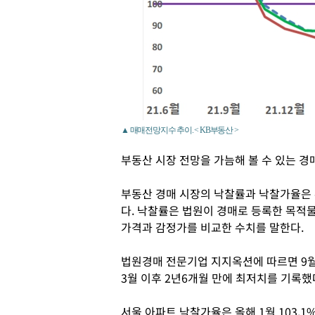
▲ 매매전망지수 추이. < KB부동산 >
부동산 시장 전망을 가늠해 볼 수 있는 
부동산 경매 시장의 낙찰률과 낙찰가율은
다. 낙찰률은 법원이 경매로 등록한 목적
가격과 감정가를 비교한 수치를 말한다.
법원경매 전문기업 지지옥션에 따르면 9월 
3월 이후 2년6개월 만에 최저치를 기록했
서울 아파트 낙찰가율은 올해 1월 103.1