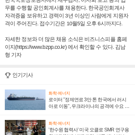
한국국토정보공사에서 재무감사, 이사회 보고 등의 업
무를 수행할 공인회계사를 채용한다. 한국공인회계사
자격증을 보유하고 경력이 3년 이상인 사람에게 지원자
격이 주어진다. 접수기간은 10월5일 오후 6시까지다.
자세한 정보와 더 많은 채용 소식은 비즈니스피플 홈페
이지(https://www.bzpp.co.kr) 에서 확인할 수 있다. 김남
형 기자
인기기사
화학·에너지
로이터 "정제연료 3만 톤 한국에서 러시
아로 이동", 우크라이나의 공격에 수요 늘
어
화학·에너지
'한수원 협력사' 미국 오클로 SMR 연구용