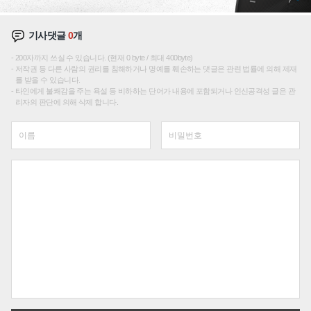
기사댓글
0
개
200자까지 쓰실 수 있습니다. (현재 0 byte / 최대 400byte)
저작권 등 다른 사람의 권리를 침해하거나 명예를 훼손하는 댓글은 관련 법률에 의해 제재
를 받을 수 있습니다.
타인에게 불쾌감을 주는 욕설 등 비하하는 단어가 내용에 포함되거나 인신공격성 글은 관
리자의 판단에 의해 삭제 합니다.