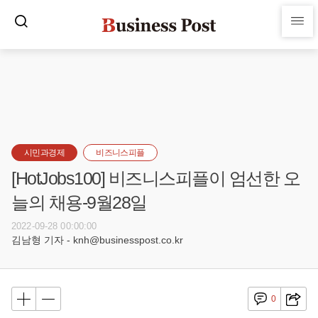
시민과경제
비즈니스피플
[HotJobs100] 비즈니스피플이 엄선한 오
늘의 채용-9월28일
2022-09-28 00:00:00
김남형 기자 - knh@businesspost.co.kr
0