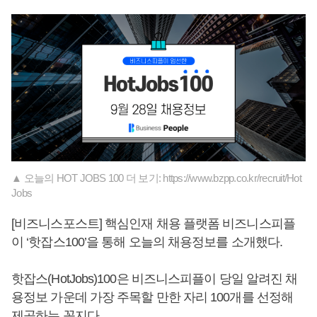
▲ 오늘의 HOT JOBS 100 더 보기: https://www.bzpp.co.kr/recruit/Hot
Jobs
[비즈니스포스트] 핵심인재 채용 플랫폼 비즈니스피플
이 ‘핫잡스100’을 통해 오늘의 채용정보를 소개했다.
핫잡스(HotJobs)100은 비즈니스피플이 당일 알려진 채
용정보 가운데 가장 주목할 만한 자리 100개를 선정해
제공하는 꼭지다.