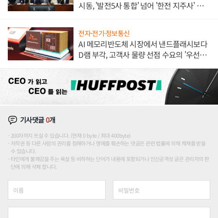
시동, '발전5사 통합' 넘어 '한전 지주사' 재편
론도
전자·전기·정보통신
AI 메모리반도체 시장에서 낸드플래시보다
D램 부각, 고객사 물량 선점 수요의 '우선순
위'
기사댓글
0
개
200자까지 쓰실 수 있습니다. (현재 0 byte / 최대 400byte)
저작권 등 다른 사람의 권리를 침해하거나 명예를 훼손하는 댓글은 관련 법률에 의해 제재를 받을
수 있습니다.
타인에게 불쾌감을 주는 욕설 등 비하하는 단어가 내용에 포함되거나 인신공격성 글은 관리자의 판
단에 의해 삭제 합니다.