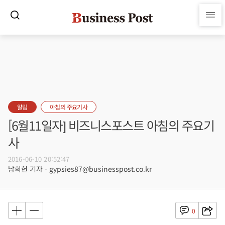
알림
아침의 주요기사
[6월11일자] 비즈니스포스트 아침의 주요기
사
2016-06-10 20:52:47
남희헌 기자 - gypsies87@businesspost.co.kr
0