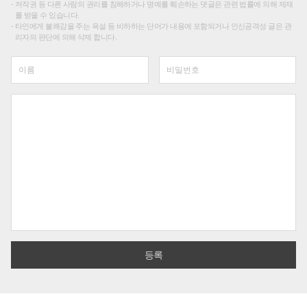
저작권 등 다른 사람의 권리를 침해하거나 명예를 훼손하는 댓글은 관련 법률에 의해 제재
를 받을 수 있습니다.
타인에게 불쾌감을 주는 욕설 등 비하하는 단어가 내용에 포함되거나 인신공격성 글은 관
리자의 판단에 의해 삭제 합니다.