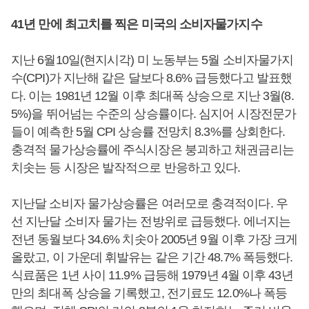
41년 만에 최고치를 찍은 미국의 소비자물가지수
지난 6월10일(현지시각) 미 노동부는 5월 소비자물가지
수(CPI)가 지난해 같은 달보다 8.6% 급등했다고 발표했
다. 이는 1981년 12월 이후 최대폭 상승으로 지난 3월(8.
5%)을 뛰어넘는 수준의 상승률이다. 심지어 시장전문가
들이 예측한 5월 CPI 상승률 전망치 8.3%를 상회한다.
충격적 물가상승률에 주식시장은 붕괴하고 채권금리는
치솟는 등 시장은 발작적으로 반응하고 있다.
지난달 소비자 물가상승률은 여러모로 충격적이다. 우
선 지난달 소비자 물가는 전방위로 급등했다. 에너지는
전년 동월보다 34.6% 치솟아 2005년 9월 이후 가장 크게
올랐고, 이 가운데 휘발유는 같은 기간 48.7% 폭등했다.
식료품은 1년 사이 11.9% 급등해 1979년 4월 이후 43년
만의 최대폭 상승을 기록했고, 전기료도 12.0%나 폭등