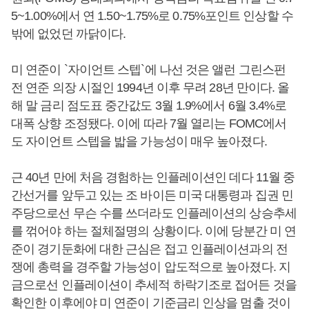
5~1.00%에서 연 1.50~1.75%로 0.75%포인트 인상할 수
밖에 없었던 까닭이다.
미 연준이 `자이언트 스텝`에 나선 것은 앨런 그린스펀
전 연준 의장 시절인 1994년 이후 무려 28년 만이다. 올
해 말 금리 점도표 중간값도 3월 1.9%에서 6월 3.4%로
대폭 상향 조정됐다. 이에 따라 7월 열리는 FOMC에서
도 자이언트 스텝을 밟을 가능성이 매우 높아졌다.
근 40년 만에 처음 경험하는 인플레이션인 데다 11월 중
간선거를 앞두고 있는 조 바이든 미국 대통령과 집권 민
주당으로선 무슨 수를 쓰더라도 인플레이션의 상승추세
를 꺾어야 하는 절체절명의 상황이다. 이에 당분간 미 연
준이 경기둔화에 대한 근심은 접고 인플레이션과의 전
쟁에 총력을 경주할 가능성이 압도적으로 높아졌다. 지
금으로선 인플레이션이 추세적 하락기조로 접어든 것을
확인한 이후에야 미 연준이 기준금리 인상을 멈출 것이