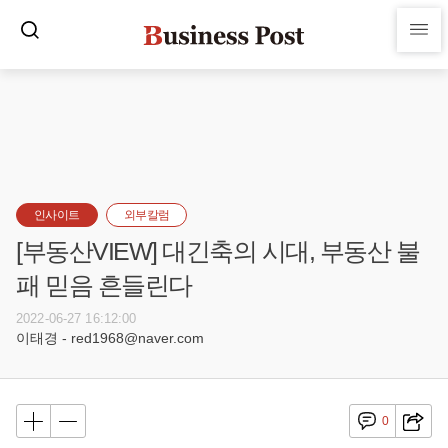
인사이트
외부칼럼
[부동산VIEW] 대긴축의 시대, 부동산 불
패 믿음 흔들린다
2022-06-27 16:12:00
이태경 - red1968@naver.com
0