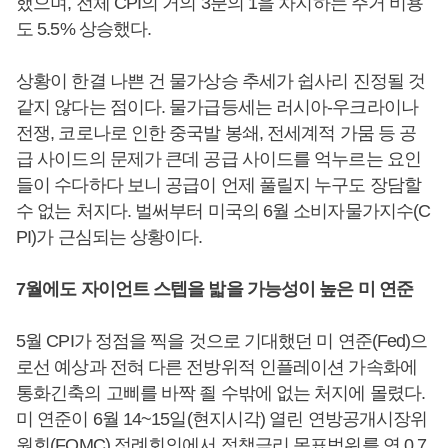
했으며, 전체 CPI의 거의 3분의 1을 차지하는 주거 비용
도 5.5% 상승했다.
상황이 한결 나쁜 건 물가상승 추세가 쉽사리 진정될 것
같지 않다는 점이다. 물가급등세는 러시아-우크라이나
전쟁, 코로나로 인한 중국발 봉쇄, 전세계적 가뭄 등 공
급 사이드의 문제가 큰데 공급 사이드를 억누르는 요인
들이 수다하다 보니 공급이 언제 풀릴지 누구도 장담할
수 없는 처지다. 벌써부터 미국의 6월 소비자물가지수(C
PI)가 근심되는 상황이다.
7월에도 자이언트 스텝을 밟을 가능성이 높은 미 연준
5월 CPI가 정점을 찍을 것으로 기대했던 미 연준(Fed)으
로선 예상과 전혀 다른 전방위적 인플레이션 가속화에
통화긴축의 고삐를 바짝 죌 수밖에 없는 처지에 몰렸다.
미 연준이 6월 14~15일(현지시각) 열린 연방공개시장위
원회(FOMC) 정례회의에서 정책금리 목표범위를 연 0.7