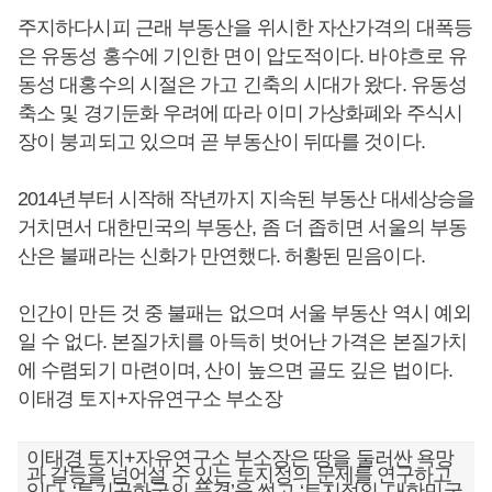
주지하다시피 근래 부동산을 위시한 자산가격의 대폭등
은 유동성 홍수에 기인한 면이 압도적이다. 바야흐로 유
동성 대홍수의 시절은 가고 긴축의 시대가 왔다. 유동성
축소 및 경기둔화 우려에 따라 이미 가상화폐와 주식시
장이 붕괴되고 있으며 곧 부동산이 뒤따를 것이다.
2014년부터 시작해 작년까지 지속된 부동산 대세상승을
거치면서 대한민국의 부동산, 좀 더 좁히면 서울의 부동
산은 불패라는 신화가 만연했다. 허황된 믿음이다.
인간이 만든 것 중 불패는 없으며 서울 부동산 역시 예외
일 수 없다. 본질가치를 아득히 벗어난 가격은 본질가치
에 수렴되기 마련이며, 산이 높으면 골도 깊은 법이다.
이태경 토지+자유연구소 부소장
이태경 토지+자유연구소 부소장은 땅을 둘러싼 욕망
과 갈등을 넘어설 수 있는 토지정의 문제를 연구하고
있다. ‘투기공화국의 풍경’을 썼고 ‘토지정의, 대한민국