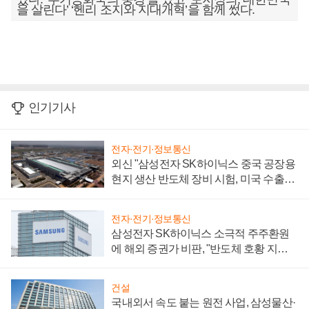
을 살린다’ ‘헨리 조지와 지대개혁’을 함께 썼다.
인기기사
전자·전기·정보통신
외신 "삼성전자 SK하이닉스 중국 공장용
현지 생산 반도체 장비 시험, 미국 수출통
제 대비"
전자·전기·정보통신
삼성전자 SK하이닉스 소극적 주주환원
에 해외 증권가 비판, "반도체 호황 지속
성 의문"
건설
국내외서 속도 붙는 원전 사업, 삼성물산·