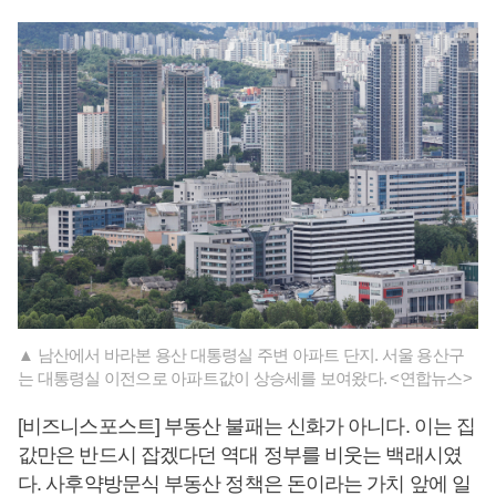
▲ 남산에서 바라본 용산 대통령실 주변 아파트 단지. 서울 용산구
는 대통령실 이전으로 아파트값이 상승세를 보여왔다. <연합뉴스>
[비즈니스포스트] 부동산 불패는 신화가 아니다. 이는 집
값만은 반드시 잡겠다던 역대 정부를 비웃는 백래시였
다. 사후약방문식 부동산 정책은 돈이라는 가치 앞에 일