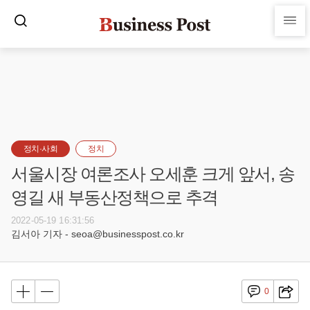
정치·사회
정치
서울시장 여론조사 오세훈 크게 앞서, 송
영길 새 부동산정책으로 추격
2022-05-19 16:31:56
김서아 기자 - seoa@businesspost.co.kr
0