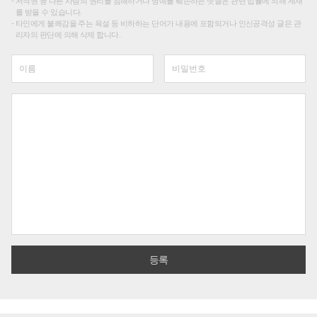
저작권 등 다른 사람의 권리를 침해하거나 명예를 훼손하는 댓글은 관련 법률에 의해 제재
를 받을 수 있습니다.
타인에게 불쾌감을 주는 욕설 등 비하하는 단어가 내용에 포함되거나 인신공격성 글은 관
리자의 판단에 의해 삭제 합니다.