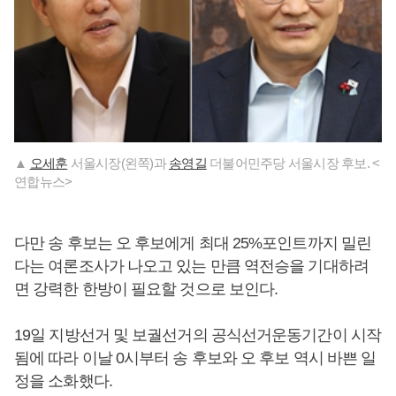
▲
오세훈
서울시장(왼쪽)과
송영길
더불어민주당 서울시장 후보. <
연합뉴스>
다만 송 후보는 오 후보에게 최대 25%포인트까지 밀린
다는 여론조사가 나오고 있는 만큼 역전승을 기대하려
면 강력한 한방이 필요할 것으로 보인다.
19일 지방선거 및 보궐선거의 공식선거운동기간이 시작
됨에 따라 이날 0시부터 송 후보와 오 후보 역시 바쁜 일
정을 소화했다.