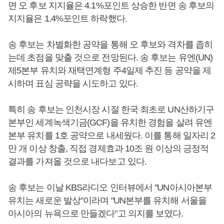
면 오 후보 지지율은 4.1%포인트 상승한 반면 송 후보의
지지율은 1.4%포인트 하락했다.
송 후보는 차별화한 공약을 통해 오 후보와 격차를 좁히
는데 초점을 맞출 것으로 전망된다. 송 후보는 유엔(UN)
제5본부 유치와 재택연계형 주4일제 추진 등 공약을 제
시하며 표심 공략을 시도하고 있다.
특히 송 후보는 인천시장 시절 한국 최초로 UN산하기구
본부인 세계녹색기금(GCF)을 유치한 경험을 살려 유엔
본부 유치를 1호 공약으로 내세웠다. 이를 통해 일자리 2
만 개 이상 창출, 직접 경제효과 10조 원 이상의 긍정적
결과를 가져올 것으로 내다보고 있다.
송 후보는 이날 KBS라디오 인터뷰에서 "UN아시아본부
유치는 새로운 발상"이라며 "UN본부를 유치해 서울을
아시아의 뉴욕으로 만들겠다"고 의지를 보였다.