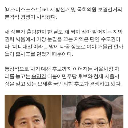
[비즈니스포스트] 6·1 지방선거 및 국회의원 보궐선거의
본격적 경쟁이 시작됐다.
새 정부가 출범한지 한 달도 채 되지 않아 벌어지는 지방
권력 싸움에서 가장 눈길을 끄는 지역은 단연 수도권이
다. ‘미니대선’이라는 말이 나올 정도로 여야 거물급 인사
들이 출사표를 던졌기 때문이다.
통상적으로 차기 대선 후보까지 이어지는 서울시장 자
리를 놓고는
송영길
더불어민주당 후보와 현재 서울시
장을 맡고 있는
오세훈
국민의힘 후보가 경쟁하고 있다.