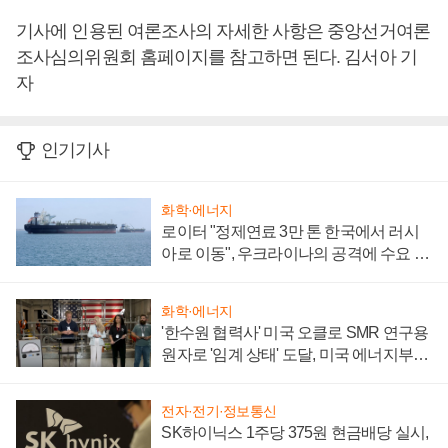
기사에 인용된 여론조사의 자세한 사항은 중앙선거여론
조사심의위원회 홈페이지를 참고하면 된다. 김서아 기
자
인기기사
화학·에너지
로이터 "정제연료 3만 톤 한국에서 러시
아로 이동", 우크라이나의 공격에 수요 늘
어
화학·에너지
'한수원 협력사' 미국 오클로 SMR 연구용
원자로 '임계 상태' 도달, 미국 에너지부
"중요한 이정표"
전자·전기·정보통신
SK하이닉스 1주당 375원 현금배당 실시,