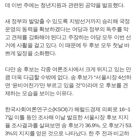
데 이번 주에는 청년지원과 관련된 공약을 발표했다.
새 정부와 발맞출 수 있도록 지방선거까지 승리해 국정
운영의 동력을 확보하겠다는 여당과 정부의 독주를 막
고 견제를 강화해야 된다고 주장하는 야당 모두 이번 선
거에 사활을 걸고 있다. 이 때문에 두 후보 모두 첫날 바
쁘게 일정을 소화했다.
다만 송 후보는 각종 여론조사에서 크게 뒤지고 있는 만
큼 더욱 다급할 수밖에 없다. 송 후보가 “서울시장 4선하
면 ‘윤비어천가’만 부르고 있을 것"이라며 오 후보를 견
제하는 모습을 보이는 이유다.
한국사회여론연구소(KSOI)가 헤럴드경제 의뢰로 16~1
7일 이틀 동안 조사해 이날 발표한 서울시장 후보 지지
율 조사결과를 살펴보면 송 후보가 36.9%, 오 후보가 53.
3%의 지지를 얻은 것으로 나타났다. 한 주 전과 비교하