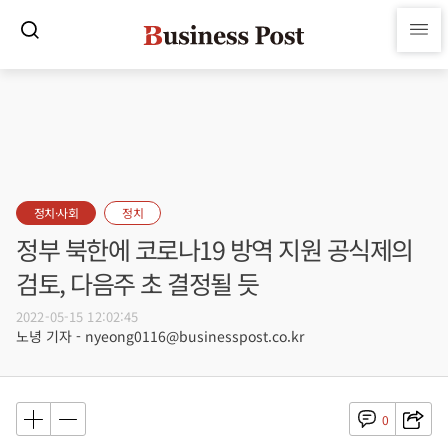
정치·사회
정치
정부 북한에 코로나19 방역 지원 공식제의
검토, 다음주 초 결정될 듯
2022-05-15 12:02:45
노녕 기자 - nyeong0116@businesspost.co.kr
0