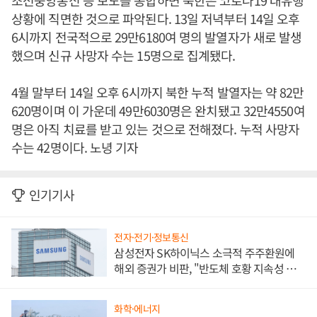
조선중앙통신 등 보도를 종합하면 북한은 코로나19 대유행
상황에 직면한 것으로 파악된다. 13일 저녁부터 14일 오후
6시까지 전국적으로 29만6180여 명의 발열자가 새로 발생
했으며 신규 사망자 수는 15명으로 집계됐다.
4월 말부터 14일 오후 6시까지 북한 누적 발열자는 약 82만
620명이며 이 가운데 49만6030명은 완치됐고 32만4550여
명은 아직 치료를 받고 있는 것으로 전해졌다. 누적 사망자
수는 42명이다. 노녕 기자
인기기사
전자·전기·정보통신
삼성전자 SK하이닉스 소극적 주주환원에
해외 증권가 비판, "반도체 호황 지속성 의
문"
화학·에너지