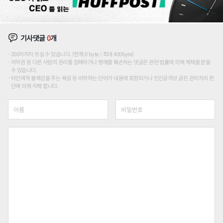
기사댓글
0
개
200자까지 쓰실 수 있습니다. (현재 0 byte / 최대 400byte)
저작권 등 다른 사람의 권리를 침해하거나 명예를 훼손하는 댓글은 관련 법률에 의해 제재를 받을
수 있습니다.
타인에게 불쾌감을 주는 욕설 등 비하하는 단어가 내용에 포함되거나 인신공격성 글은 관리자의 판
단에 의해 삭제 합니다.