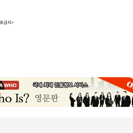
배포금지>