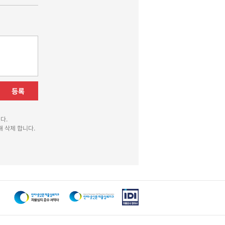
등록
다.
 삭제 합니다.