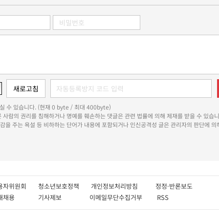
 수 있습니다. (현재 0 byte / 최대 400byte)
다른 사람의 권리를 침해하거나 명예를 훼손하는 댓글은 관련 법률에 의해 제재를 받을 수 있습니
쾌감을 주는 욕설 등 비하하는 단어가 내용에 포함되거나 인신공격성 글은 관리자의 판단에 의해
용자위원회
청소년보호정책
개인정보처리방침
정정·반론보도
인재채용
기사제보
이메일무단수집거부
RSS