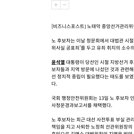
[비즈니스포스트] 노태악 중앙선거관리위
노 후보자는 이날 청문회에서 대법관 시
위사실 공표죄’를 두고 유죄 취지의 소수
윤석열
대통령이 당선인 시절 지방선거 후
보자들과 지역 방문에 나섰던 것과 관련해
선 정치적 중립이 필요했다는 태도를 보였
다.
국회 행정안전위원회는 13일 노 후보자 
사청문경과보고서를 채택했다.
노 후보자는 최근 대선 사전투표 부실 관
책임을 지고 사퇴한 노정희 선관위원장의
후임으로 김명수 대법원장의 지명을 받았