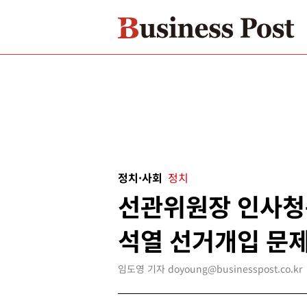
정치·사회
정치
선관위원장 인사청
석열 선거개입 문제
임도영 기자 doyoung@businesspost.co.kr