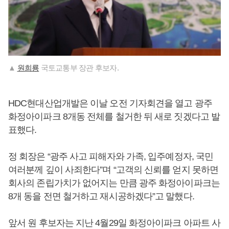
▲
원희룡
국토교통부 장관 후보자.
HDC현대산업개발은 이날 오전 기자회견을 열고 광주
화정아이파크 8개동 전체를 철거한 뒤 새로 짓겠다고 발
표했다.
정 회장은 “광주 사고 피해자와 가족, 입주예정자, 국민
여러분께 깊이 사죄한다”며 “고객의 신뢰를 얻지 못하면
회사의 존립가치가 없어지는 만큼 광주 화정아이파크는
8개 동을 전면 철거하고 재시공하겠다”고 말했다.
앞서 원 후보자는 지난 4월29일 화정아이파크 아파트 사