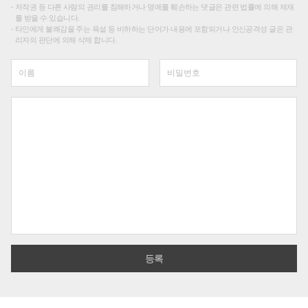
저작권 등 다른 사람의 권리를 침해하거나 명예를 훼손하는 댓글은 관련 법률에 의해 제재
를 받을 수 있습니다.
타인에게 불쾌감을 주는 욕설 등 비하하는 단어가 내용에 포함되거나 인신공격성 글은 관
리자의 판단에 의해 삭제 합니다.