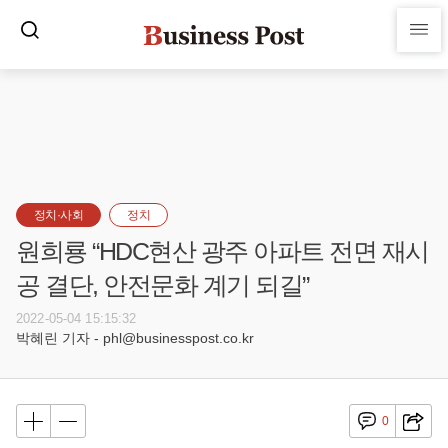
정치·사회
정치
원희룡 “HDC현산 광주 아파트 전면 재시
공 결단, 안전문화 계기 되길”
2022-05-04 15:15:32
박혜린 기자 - phl@businesspost.co.kr
0