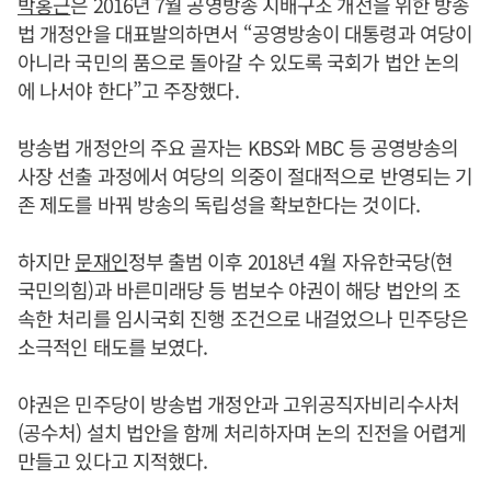
박홍근
은 2016년 7월 공영방송 지배구조 개선을 위한 방송
법 개정안을 대표발의하면서 “공영방송이 대통령과 여당이
아니라 국민의 품으로 돌아갈 수 있도록 국회가 법안 논의
에 나서야 한다”고 주장했다.
방송법 개정안의 주요 골자는 KBS와 MBC 등 공영방송의
사장 선출 과정에서 여당의 의중이 절대적으로 반영되는 기
존 제도를 바꿔 방송의 독립성을 확보한다는 것이다.
하지만
문재인
정부 출범 이후 2018년 4월 자유한국당(현
국민의힘)과 바른미래당 등 범보수 야권이 해당 법안의 조
속한 처리를 임시국회 진행 조건으로 내걸었으나 민주당은
소극적인 태도를 보였다.
야권은 민주당이 방송법 개정안과 고위공직자비리수사처
(공수처) 설치 법안을 함께 처리하자며 논의 진전을 어렵게
만들고 있다고 지적했다.