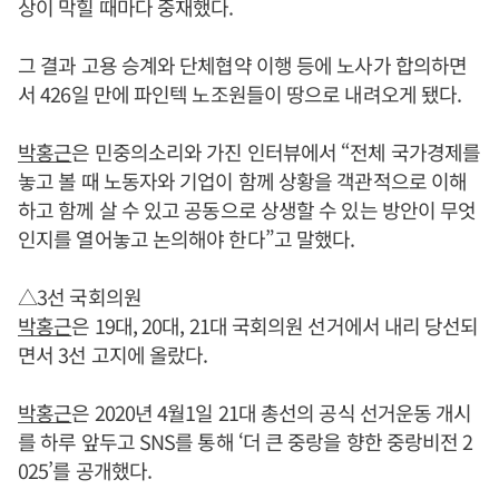
상이 막힐 때마다 중재했다.
그 결과 고용 승계와 단체협약 이행 등에 노사가 합의하면
서 426일 만에 파인텍 노조원들이 땅으로 내려오게 됐다.
박홍근
은 민중의소리와 가진 인터뷰에서 “전체 국가경제를
놓고 볼 때 노동자와 기업이 함께 상황을 객관적으로 이해
하고 함께 살 수 있고 공동으로 상생할 수 있는 방안이 무엇
인지를 열어놓고 논의해야 한다”고 말했다.
△3선 국회의원
박홍근
은 19대, 20대, 21대 국회의원 선거에서 내리 당선되
면서 3선 고지에 올랐다.
박홍근
은 2020년 4월1일 21대 총선의 공식 선거운동 개시
를 하루 앞두고 SNS를 통해 ‘더 큰 중랑을 향한 중랑비전 2
025’를 공개했다.