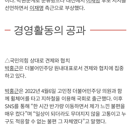
이다. 박원순계로 분류됐으나 대선에서
이재명
후보 지지를
선언하면서
이재명
측근으로 부상했다.
경영활동의 공과
△국민의힘 상대로 견제와 협치
박홍근
은 더불어민주당 원내대표로서 견제와 협치에 집중
하고 있다.
박홍근
은 2022년 4월6일 고민정 더불어민주당 의원과 함
께 휠체어를 타고 지하철을 이용해 국회로 출근했다. 이후
SNS를 통해 “한 시간 반가량 이동하면서 제가 느낀 불편을
매우 컸다”며 “일상이 되더라도 무뎌지지 않을 고통이고 누
구도 적응할 수 없는 불편 그 자체였다”고 말했다.