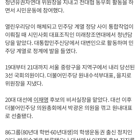
청년유권자연대 위원장을 지내고 전대협 동우회 활동을 하
면서 시민운동에 참여했다.
열린우리당이 해체되고 민주당 계열 정당 사이 통합작업이
이뤄질 때 시민사회 대표조직인 미래창조연대에서 청년담
당을 맡았다. 대통합민주신당에서 대변인으로 활동하며 민
주당 계열로 정계에 발을 들였다.
19대부터 21대까지 서울 중랑구을 지역구에서 내리 당선된
3선 국회의원이다. 더불어민주당 원내수석부대표, 을지로
위원장을 지냈다.
20대 대선에
이재명
후보의 비서실장을 맡았다. 대선 이후
더불어민주당 의원총회에서 박광온 의원을 꺾고 원내대표
로 선출됐다.
86그룹(80년대 학번·60년대생)의 학생운동권 출신 정치인