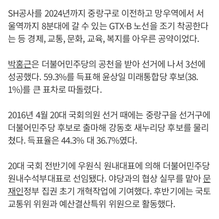
SH공사를 2024년까지 중랑구로 이전하고 망우역에서 서
울역까지 8분대에 갈 수 있는 GTX-B 노선을 조기 착공한다
는 등 경제, 교통, 문화, 교육, 복지를 아우른 공약이었다.
박홍근
은 더불어민주당의 공천을 받아 선거에 나서 3선에
성공했다. 59.3%를 득표해 윤상일 미래통합당 후보(38.
1%)를 큰 표차로 따돌렸다.
2016년 4월 20대 국회의원 선거 때에는 중랑구을 선거구에
더불어민주당 후보로 출마해 강동호 새누리당 후보를 물리
쳤다. 득표율은 44.3% 대 36.7%였다.
20대 국회 전반기에 우원식 원내대표에 의해 더불어민주당
원내수석부대표로 선임됐다. 야당과의 협상 실무를 맡아
문
재인
정부 집권 초기 개혁작업에 기여했다. 후반기에는 국토
교통위 위원과 예산결산특위 위원으로 활동했다.