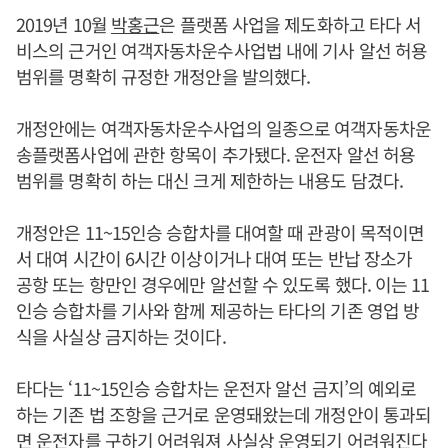
2019년 10월
박홍근
은 플랫폼 사업을 제도화하고 타다 서
비스의 근거인 여객자동차운수사업법 내에 기사 알선 허용
범위를 명확히 규정한 개정안을 발의했다.
개정안에는 여객자동차운수사업의 일종으로 여객자동차운
송플랫폼사업에 관한 항목이 추가됐다. 운전자 알선 허용
범위를 명확히 하는 대신 크게 제한하는 내용도 담겼다.
개정안은 11~15인승 승합차를 대여할 때 관광이 목적이면
서 대여 시간이 6시간 이상이거나 대여 또는 반납 장소가
공항 또는 항만인 경우에만 알선할 수 있도록 했다. 이는 11
인승 승합차를 기사와 함께 제공하는 타다의 기존 영업 방
식을 사실상 금지하는 것이다.
타다는 ‘11~15인승 승합차는 운전자 알선 금지’의 예외로
하는 기존 법 조항을 근거로 운영돼왔는데 개정안이 통과되
면 운전자를 구하기 어려워져 사실상 운영되기 어려워진다