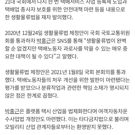
21대 국회에서 다시 한 번 택배서비스 사업 등록제 도입과
택배업 종사자 보호를 위한 안전대책 마련 등을 내용으로
한 생활물류법을 재차 발의했다.
2020년 12월24일 생활물류법 제정안이 국회 국토교통위원
회를 통과하자
박홍근
은 SNS를 통해 “생활물류법이 완벽
할 순 없겠지만 택배노동자 과로사를 막을 수 있는 매우 중
요한 대책이 될 수 있다”고 말했다.
생활물류법 제정안은 2021년 1월8일 국회 본회의를 통과
했다. 택배노동자들의 처우 개선을 위한 발판이 마련됐다는
평가를 받았으나 분류작업과 관련한 책임 소재가 명시되지
않은 점은 한계로 꼽혔다.
박홍근
은 플랫폼 택시 산업을 법제화한다며 여객자동차운
수사업법 개정안도 마련했다. 이는 타다금지법으로 불리며
모빌리티 산업 관계자들로부터는 환영받지 못했다.