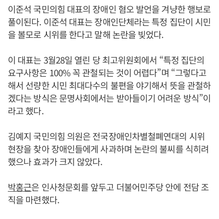
이준석 국민의힘 대표의 장애인 혐오 발언을 겨냥한 행보로
풀이된다. 이준석 대표는 장애인단체라는 특정 집단이 시민
을 볼모로 시위를 한다고 말해 논란을 빚었다.
이 대표는 3월28일 열린 당 최고위원회에서 “특정 집단의
요구사항은 100% 꼭 관철되는 것이 어렵다”며 “그렇다고
해서 선량한 시민 최대다수의 불편을 야기해서 뜻을 관철하
겠다는 방식은 문명사회에서는 받아들이기 어려운 방식”이
라고 했다.
김예지 국민의힘 의원은 전국장애인차별철폐연대의 시위
현장을 찾아 장애인들에게 사과하며 논란의 불씨를 식히려
했으나 효과가 크지 않았다.
박홍근
은 인사청문회를 앞두고 더불어민주당 안에 전담 조
직을 마련했다.