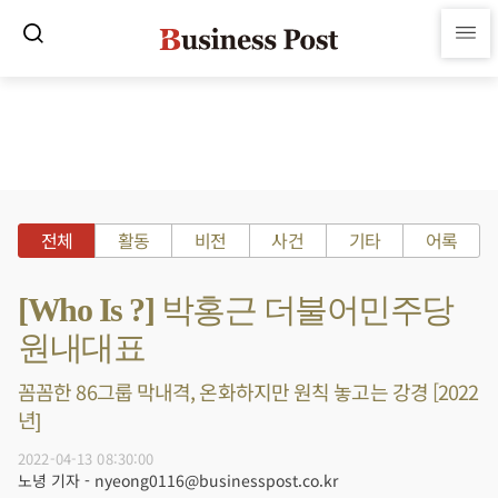
전체
활동
비전
사건
기타
어록
[Who Is ?] 박홍근 더불어민주당
원내대표
꼼꼼한 86그룹 막내격, 온화하지만 원칙 놓고는 강경 [2022
년]
2022-04-13 08:30:00
노녕 기자 - nyeong0116@businesspost.co.kr