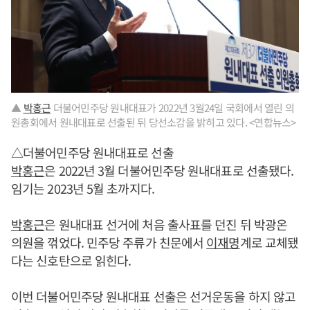
▲
박홍근
더불어민주당 원내대표가 2022년 3월24일 국회에서 열린 의
원총회에서 원내대표로 선출된 뒤 당선소감을 밝히고 있다. <연합뉴스>
△더불어민주당 원내대표로 선출
박홍근
은 2022년 3월 더불어민주당 원내대표로 선출됐다.
임기는 2023년 5월 초까지다.
박홍근
은 원내대표 선거에 처음 출사표를 던진 뒤 박광온
의원을 꺾었다. 민주당 주류가 친문에서
이재명
계로 교체됐
다는 신호탄으로 읽힌다.
이번 더불어민주당 원내대표 선출은 선거운동을 하지 않고