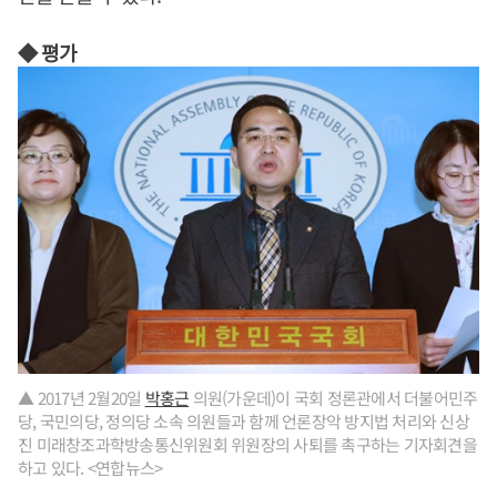
◆ 평가
▲ 2017년 2월20일
박홍근
의원(가운데)이 국회 정론관에서 더불어민주
당, 국민의당, 정의당 소속 의원들과 함께 언론장악 방지법 처리와 신상
진 미래창조과학방송통신위원회 위원장의 사퇴를 촉구하는 기자회견을
하고 있다. <연합뉴스>