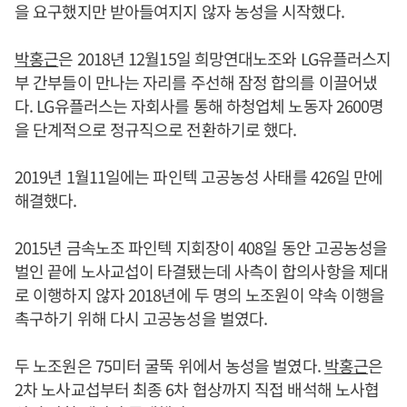
을 요구했지만 받아들여지지 않자 농성을 시작했다.
박홍근
은 2018년 12월15일 희망연대노조와 LG유플러스지
부 간부들이 만나는 자리를 주선해 잠정 합의를 이끌어냈
다. LG유플러스는 자회사를 통해 하청업체 노동자 2600명
을 단계적으로 정규직으로 전환하기로 했다.
2019년 1월11일에는 파인텍 고공농성 사태를 426일 만에
해결했다.
2015년 금속노조 파인텍 지회장이 408일 동안 고공농성을
벌인 끝에 노사교섭이 타결됐는데 사측이 합의사항을 제대
로 이행하지 않자 2018년에 두 명의 노조원이 약속 이행을
촉구하기 위해 다시 고공농성을 벌였다.
두 노조원은 75미터 굴뚝 위에서 농성을 벌였다.
박홍근
은
2차 노사교섭부터 최종 6차 협상까지 직접 배석해 노사협