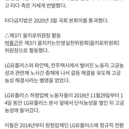
고 타다 측은 거세게 반발했다.
타다금지법은 2020년 3월 국회 본회의를 통과했다.
△제3기 을지로위원장 활동
박홍근
은 제3기 을지키는민생실천위원회(을지로위원회)
위원장으로 활동했다.
LG유플러스와 파인텍, 전주택시에서 벌어진 노동자 고공농
성과 관련해 노사간 중재에 나서 갈등 해결을 유도해 고공
농성 해결사라는 별명을 얻었다.
LG유플러스 하청업체 노동자들이 2018년 11월29일부터 1
4일 동안 LG유플러스 본사 앞에서 단식농성을 벌인 뒤 고공
농성에 들어갔다.
이들은 2014년부터 원청업체인 LG유플러스에 정규직 전환