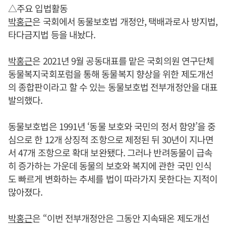
△주요 입법활동
박홍근
은 국회에서 동물보호법 개정안, 택배과로사 방지법,
타다금지법 등을 내놨다.
박홍근
은 2021년 9월 공동대표를 맡은 국회의원 연구단체
동물복지국회포럼을 통해 동물복지 향상을 위한 제도개선
의 종합판이라고 할 수 있는 동물보호법 전부개정안을 대표
발의했다.
동물보호법은 1991년 ‘동물 보호와 국민의 정서 함양’을 중
심으로 한 12개 상징적 조항으로 제정된 뒤 30년이 지나면
서 47개 조항으로 확대 보완됐다. 그러나 반려동물이 급속
히 증가하는 가운데 동물의 보호와 복지에 관한 국민 인식
도 빠르게 변화하는 추세를 법이 따라가지 못한다는 지적이
많아졌다.
박홍근
은 “이번 전부개정안은 그동안 지속돼온 제도개선