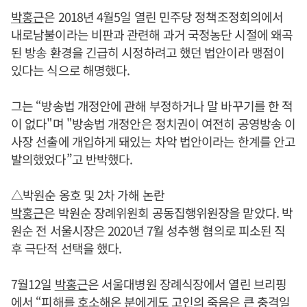
박홍근
은 2018년 4월5일 열린 민주당 정책조정회의에서
내로남불이라는 비판과 관련해 과거 국정농단 시절에 왜곡
된 방송 환경을 긴급히 시정하려고 했던 법안이라 맹점이
있다는 식으로 해명했다.
그는 “방송법 개정안에 관해 부정하거나 말 바꾸기를 한 적
이 없다"며 "방송법 개정안은 정치권이 여전히 공영방송 이
사장 선출에 개입하게 돼있는 차악 법안이라는 한계를 안고
발의했었다”고 반박했다.
△박원순 옹호 및 2차 가해 논란
박홍근
은 박원순 장례위원회 공동집행위원장을 맡았다. 박
원순 전 서울시장은 2020년 7월 성추행 혐의로 피소된 직
후 극단적 선택을 했다.
7월12일
박홍근
은 서울대병원 장례식장에서 열린 브리핑
에서 “피해를 호소해온 분에게도 고인의 죽음은 큰 충격일