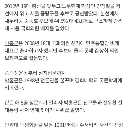
2012년 19대 총선을 앞두고 노무현계 핵심인 양정철을 경
선에서 꺾고 서울 중랑구을 후보로 공천받았다. 본선에서
새누리당 강동호 후보에 44.5% 대 43.6%로 근소하게 승리
해 처음 국회의원 배지를 달았다.
박홍근
은 2008년 18대 국회의원 선거에 민주통합당 비례
대표로 출마하고자 했지만 후보에 들지 못해 김상회 의원
보좌관으로 활동했다.
△학생운동부터 정치입문까지
박홍근
은 1988년 언론인을 꿈꾸며 경희대학교 국문학과에
입학했다.
같은 해 5공 청문회가 열리자
박홍근
은 친구들과 전두환 전
대통령 사저 앞에 찾아가 시위를 벌였다.
단과대 학생회장을 맡은 1991년에는 수서비리 사건의 진상