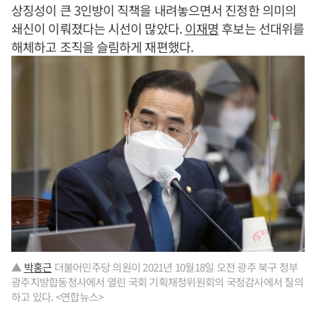
상징성이 큰 3인방이 직책을 내려놓으면서 진정한 의미의
쇄신이 이뤄졌다는 시선이 많았다.
이재명
후보는 선대위를
해체하고 조직을 슬림하게 재편했다.
▲
박홍근
더불어민주당 의원이 2021년 10월18일 오전 광주 북구 정부
광주지방합동청사에서 열린 국회 기획재정위원회의 국정감사에서 질의
하고 있다. <연합뉴스>