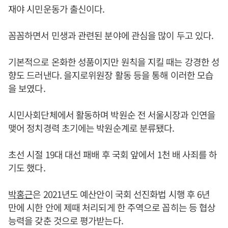
재야 시민운동가 출신이다.
꼼꼼하면서 민생과 관련된 분야에 관심을 많이 두고 있다.
기본적으로 온화한 성품이지만 원칙을 지킬 때는 강경한 성
향도 드러낸다. 을지로위원장 활동 등을 통해 이러한 모습
을 보였다.
시민사회단체에서 활동하며 박원순 전 서울시장과 인연을
맺어 정치경력 초기에는 박원순계로 분류됐다.
초선 시절 19대 대선 패배 후 국회 앞에서 1천 배 사죄를 하
기도 했다.
박홍근
은 2021년도 예산안이 국회 선진화법 시행 후 6년
만에 시한 안에 제때 처리되게 한 주역으로 꼽히는 등 협상
능력을 갖춘 것으로 평가받는다.