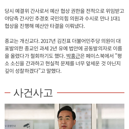
당시 예결위 간사로서 예산 협상 권한을 전적으로 위임받고
야당측 간사인 추경호 국민의힘 의원과 수시로 만나 1대1
협상을 진행해 예산안 타결을 이뤄냈다.
종교는 개신교다. 2017년 김진표 더불어민주당 의원이 대
표발의한 종교인 과세 2년 유예 법안에 공동발의자로 이름
을 올렸다가 철회하기도 했다.
박홍근
은 페이스북에서 "평
소 소신을 간과하고 현실적 문제를 너무 앞세운 것 아닌지
깊이 성찰하겠다"고 말했다.
사건사고