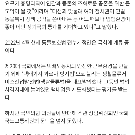
요구가 총망라되어 인간과 동물의 조화로운 공존을 위한 큰
도약이 될 것”이라며 “대선과 맞물려 여야 정치권이 연일
동물복지 정책 공약을 쏟아내는 등 어느 때보다 입법환경이
좋아 이번 정기국회 통과를 기대하고 있다”고 말했다.
2022년 4월 현재 동물보호법 전부개정안은 국회에 계류 중
이다.
제20대 국회에서는 택배노동자의 안전한 근무환경을 만들
기 위해 ‘택배기사 과로사 방지법’으로 불리는 생활물류서
비스산업발전법(생활물류법)을 대표발의했다. 그동안 법의
사각지대에 놓여있던 택배업을 제도화했다는 평가를 받는
다.
하지만 국민의힘 의원들이 반대해 소관 상임위원회인 국회
국토교통위원회 문턱을 넘지 못했다.