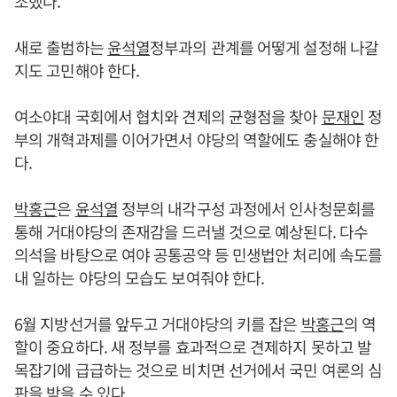
조했다.
새로 출범하는
윤석열
정부과의 관계를 어떻게 설정해 나갈
지도 고민해야 한다.
여소야대 국회에서 협치와 견제의 균형점을 찾아
문재인
정
부의 개혁과제를 이어가면서 야당의 역할에도 충실해야 한
다.
박홍근
은
윤석열
정부의 내각구성 과정에서 인사청문회를
통해 거대야당의 존재감을 드러낼 것으로 예상된다. 다수
의석을 바탕으로 여야 공통공약 등 민생법안 처리에 속도를
내 일하는 야당의 모습도 보여줘야 한다.
6월 지방선거를 앞두고 거대야당의 키를 잡은
박홍근
의 역
할이 중요하다. 새 정부를 효과적으로 견제하지 못하고 발
목잡기에 급급하는 것으로 비치면 선거에서 국민 여론의 심
판을 받을 수 있다.