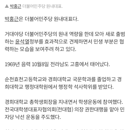
▲
박홍근
더불어민주당 원내대표.
박홍근
은 더불어민주당 원내대표다.
거대야당 더불어민주당의 원내 역량을 한데 모아 새로 출범
하는
윤석열
정부를 효과적으로 견제하면서 민생 부분은 협
력하는 모습을 보여주려 하고 있다.
1969년 음력 10월8일 전라남도 고흥에서 태어났다.
순천효천고등학교와 경희대학교 국문학과를 졸업하고 경
희대학교 행정대학원에서 행정학 석사학위를 받았다.
경희대학교 총학생회장을 지내면서 학생운동에 참여했다.
전국대학생대표자협의회(전대협) 의장 권한대행을 맡아 민
자당 낙선 운동을 주도했다.