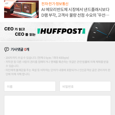
전자·전기·정보통신
AI 메모리반도체 시장에서 낸드플래시보다
D램 부각, 고객사 물량 선점 수요의 '우선순
위'
기사댓글
0
개
200자까지 쓰실 수 있습니다. (현재 0 byte / 최대 400byte)
저작권 등 다른 사람의 권리를 침해하거나 명예를 훼손하는 댓글은 관련 법률에 의해 제재를 받을
수 있습니다.
타인에게 불쾌감을 주는 욕설 등 비하하는 단어가 내용에 포함되거나 인신공격성 글은 관리자의 판
단에 의해 삭제 합니다.