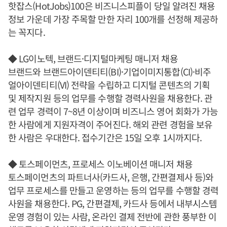
핫잡스(HotJobs)100은 비즈니스피플이 당일 알려진 채용
정보 가운데 가장 주목할 만한 자리 100개를 선정해 제공하
는 꼭지다.
◆ LG이노텍, 브랜드·디지털마케팅 매니저 채용
브랜드와 브랜드아이덴티티(BI)·기업이미지통합(CI)·비주
얼아이덴티티(VI) 전략을 수립하고 디지털 콘텐츠의 기획
및 제작지원 등의 업무를 수행할 경력사원을 채용한다. 관
련 업무 경력이 7~8년 이상이며 비즈니스 영어 회화가 가능
한 사람에게 지원자격이 주어진다. 해외 관련 경험을 보유
한 사람은 우대한다. 접수기간은 15일 오후 1시까지다.
◆ 토스페이먼츠, 프로세스 이노베이션 매니저 채용
토스페이먼츠의 파트너사(카드사, 은행, 간편결제사 등)와
업무 프로세스를 만들고 운영하는 등의 업무를 수행할 경력
사원을 채용한다. PG, 간편결제, 카드사 등에서 내부시스템
운영 경험이 있는 사람, 온라인 결제 전반에 관한 풍부한 이