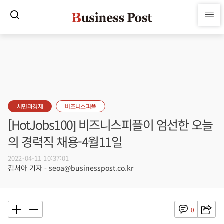
시민과경제
비즈니스피플
[HotJobs100] 비즈니스피플이 엄선한 오늘
의 경력직 채용-4월11일
2022-04-11 10:37:01
김서아 기자 - seoa@businesspost.co.kr
0