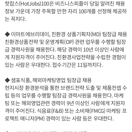
핫잡스(HotJobs)100은 비즈니스피플이 당일 알려진 채용
정보 가운데 가장 주목할 만한 자리 100개를 선정해 제공하
는 꼭지다.
◆ 이마트에브리데이, 친환경 상품기획자(MD) 팀장급 채용
친환경상품전략 및 운영계획(OP) 관련 업무를 수행할 팀장
급 경력사원을 채용한다. 해당 경력이 10년 이상인 사람에
게 지원자격이 주어진다. 친환경사업전략을 수립한 경험이
있는 사람은 우대한다. 접수기간은 11일까지다.
◆ 샘표식품, 해외마케팅영업 팀장급 채용
현지시장 환경분석을 통한 브랜드전략 도출 및 제품컨셉 수
립 등의 업무를 수행할 팀장급 경력사원을 채용한다. 마케
팅 또는 해외영업관련 경력이 9년 이상인 사람에게 지원자
격이 주어진다. 식음료(F&B) 또는 소비재(FMCG) 마케팅 프
로젝트 매니저(PM) 경력이 있는 사람 등은 우대한다.