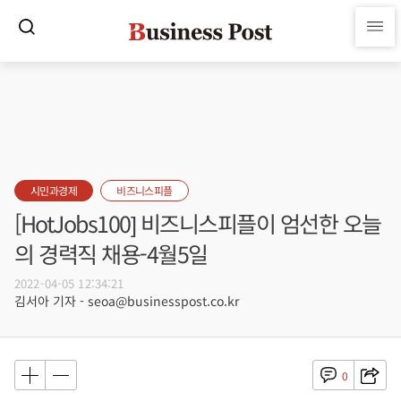
시민과경제
비즈니스피플
[HotJobs100] 비즈니스피플이 엄선한 오늘
의 경력직 채용-4월5일
2022-04-05 12:34:21
김서아 기자 - seoa@businesspost.co.kr
0